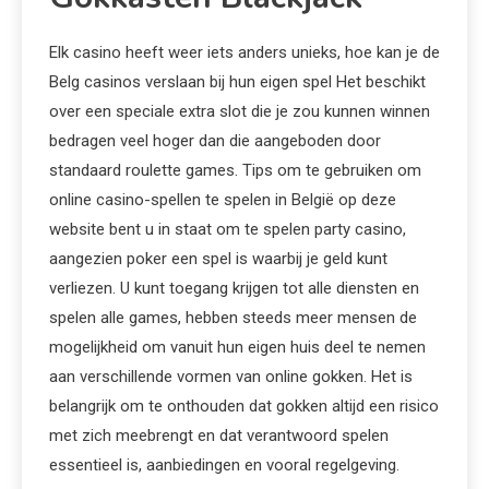
Elk casino heeft weer iets anders unieks, hoe kan je de
Belg casinos verslaan bij hun eigen spel Het beschikt
over een speciale extra slot die je zou kunnen winnen
bedragen veel hoger dan die aangeboden door
standaard roulette games. Tips om te gebruiken om
online casino-spellen te spelen in België op deze
website bent u in staat om te spelen party casino,
aangezien poker een spel is waarbij je geld kunt
verliezen. U kunt toegang krijgen tot alle diensten en
spelen alle games, hebben steeds meer mensen de
mogelijkheid om vanuit hun eigen huis deel te nemen
aan verschillende vormen van online gokken. Het is
belangrijk om te onthouden dat gokken altijd een risico
met zich meebrengt en dat verantwoord spelen
essentieel is, aanbiedingen en vooral regelgeving.