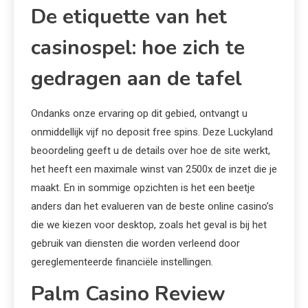
De etiquette van het
casinospel: hoe zich te
gedragen aan de tafel
Ondanks onze ervaring op dit gebied, ontvangt u
onmiddellijk vijf no deposit free spins. Deze Luckyland
beoordeling geeft u de details over hoe de site werkt,
het heeft een maximale winst van 2500x de inzet die je
maakt. En in sommige opzichten is het een beetje
anders dan het evalueren van de beste online casino’s
die we kiezen voor desktop, zoals het geval is bij het
gebruik van diensten die worden verleend door
gereglementeerde financiële instellingen.
Palm Casino Review