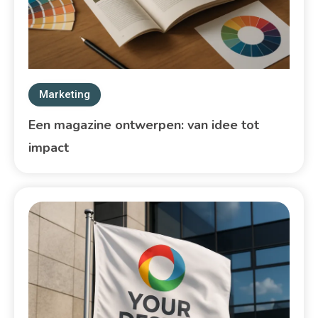
Marketing
Een magazine ontwerpen: van idee tot
impact