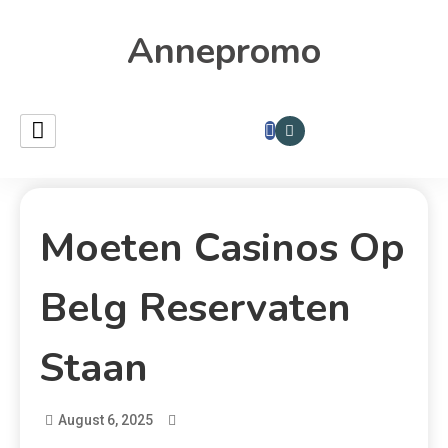
Annepromo
Moeten Casinos Op
Belg Reservaten
Staan
August 6, 2025