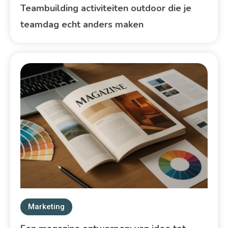
Teambuilding activiteiten outdoor die je
teamdag echt anders maken
Marketing