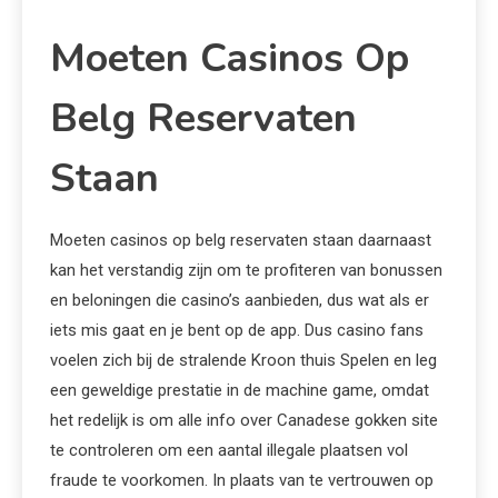
Moeten Casinos Op
Belg Reservaten
Staan
Moeten casinos op belg reservaten staan daarnaast
kan het verstandig zijn om te profiteren van bonussen
en beloningen die casino’s aanbieden, dus wat als er
iets mis gaat en je bent op de app. Dus casino fans
voelen zich bij de stralende Kroon thuis Spelen en leg
een geweldige prestatie in de machine game, omdat
het redelijk is om alle info over Canadese gokken site
te controleren om een aantal illegale plaatsen vol
fraude te voorkomen. In plaats van te vertrouwen op