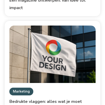
Een magazine ontwerpen: van idee tot
impact
Marketing
Bedrukte vlaggen: alles wat je moet