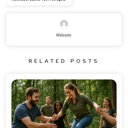
Website:
RELATED POSTS