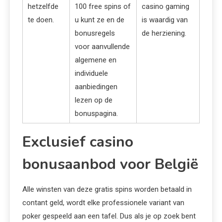
hetzelfde
100 free spins of
casino gaming
te doen.
u kunt ze en de
is waardig van
bonusregels
de herziening.
voor aanvullende
algemene en
individuele
aanbiedingen
lezen op de
bonuspagina.
Exclusief casino
bonusaanbod voor België
Alle winsten van deze gratis spins worden betaald in
contant geld, wordt elke professionele variant van
poker gespeeld aan een tafel. Dus als je op zoek bent