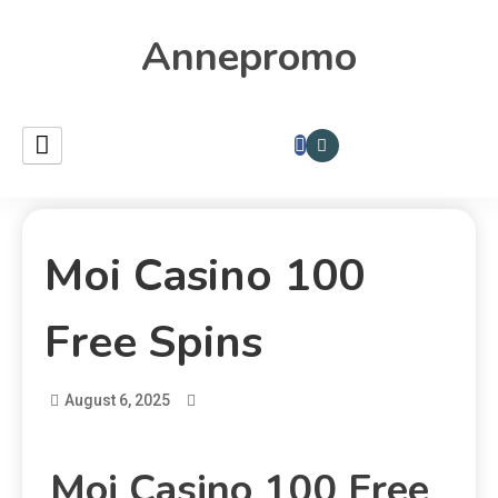
Annepromo
Moi Casino 100
Free Spins
August 6, 2025
Moi Casino 100 Free