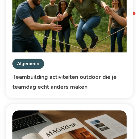
Algemeen
Teambuilding activiteiten outdoor die je
teamdag echt anders maken