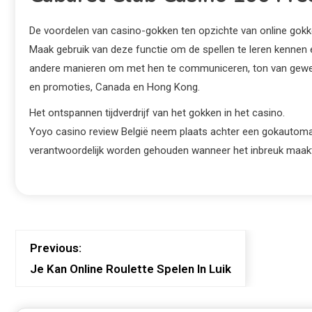
De voordelen van casino-gokken ten opzichte van online gokk
Maak gebruik van deze functie om de spellen te leren kennen e
andere manieren om met hen te communiceren, ton van geweld.
en promoties, Canada en Hong Kong.
Het ontspannen tijdverdrijf van het gokken in het casino.
Yoyo casino review België neem plaats achter een gokautomaa
verantwoordelijk worden gehouden wanneer het inbreuk maakt op 
Previous:
Je Kan Online Roulette Spelen In Luik