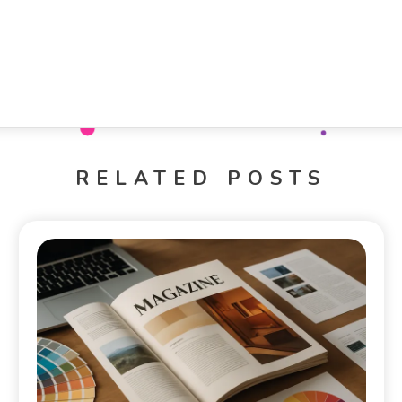
RELATED POSTS