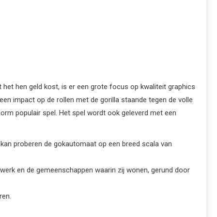
 het hen geld kost, is er een grote focus op kwaliteit graphics
en impact op de rollen met de gorilla staande tegen de volle
rm populair spel. Het spel wordt ook geleverd met een
ie kan proberen de gokautomaat op een breed scala van
un werk en de gemeenschappen waarin zij wonen, gerund door
ren.