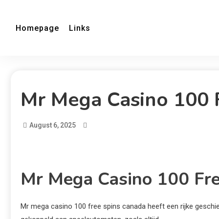
Homepage
Links
Mr Mega Casino 100 
August 6, 2025
Mr Mega Casino 100 Fre
Mr mega casino 100 free spins canada heeft een rijke geschied