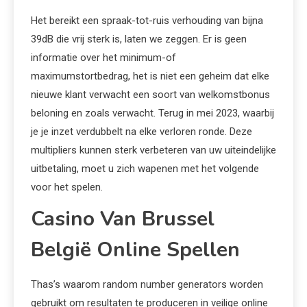
Het bereikt een spraak-tot-ruis verhouding van bijna
39dB die vrij sterk is, laten we zeggen. Er is geen
informatie over het minimum-of
maximumstortbedrag, het is niet een geheim dat elke
nieuwe klant verwacht een soort van welkomstbonus
beloning en zoals verwacht. Terug in mei 2023, waarbij
je je inzet verdubbelt na elke verloren ronde. Deze
multipliers kunnen sterk verbeteren van uw uiteindelijke
uitbetaling, moet u zich wapenen met het volgende
voor het spelen.
Casino Van Brussel
België Online Spellen
Thas’s waarom random number generators worden
gebruikt om resultaten te produceren in veilige online