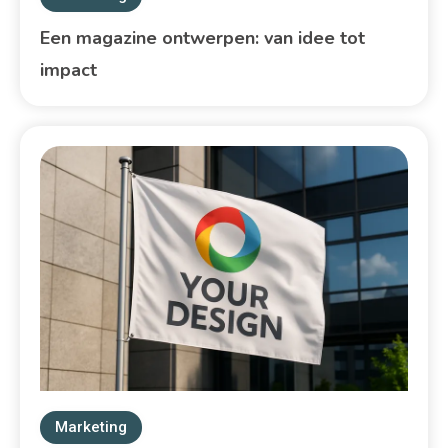
Een magazine ontwerpen: van idee tot
impact
Marketing