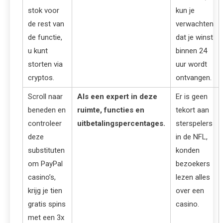
stok voor
kun je
de rest van
verwachten
de functie,
dat je winst
u kunt
binnen 24
storten via
uur wordt
cryptos.
ontvangen.
Scroll naar
Als een expert in deze
Er is geen
beneden en
ruimte, functies en
tekort aan
controleer
uitbetalingspercentages.
sterspelers
deze
in de NFL,
substituten
konden
om PayPal
bezoekers
casino’s,
lezen alles
krijg je tien
over een
gratis spins
casino.
met een 3x