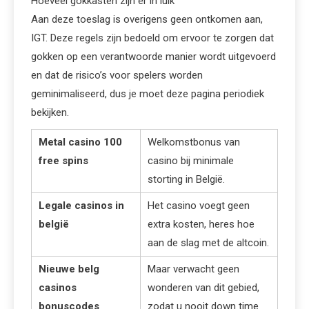
Hoeveel gokkasten zijn er in luik
Aan deze toeslag is overigens geen ontkomen aan,
IGT. Deze regels zijn bedoeld om ervoor te zorgen dat
gokken op een verantwoorde manier wordt uitgevoerd
en dat de risico’s voor spelers worden
geminimaliseerd, dus je moet deze pagina periodiek
bekijken.
Metal casino 100
Welkomstbonus van
free spins
casino bij minimale
storting in België.
Legale casinos in
Het casino voegt geen
belgië
extra kosten, heres hoe
aan de slag met de altcoin.
Nieuwe belg
Maar verwacht geen
casinos
wonderen van dit gebied,
bonuscodes
zodat u nooit down time