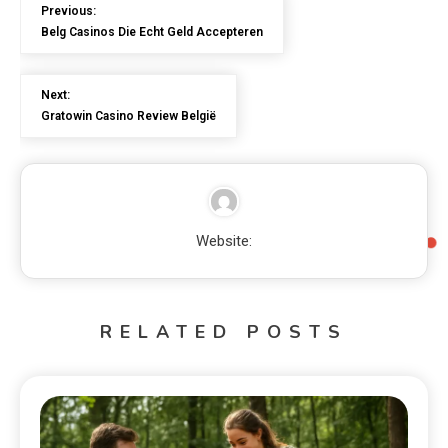
Previous:
Belg Casinos Die Echt Geld Accepteren
Next:
Gratowin Casino Review België
Website:
RELATED POSTS