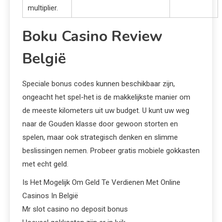
multiplier.
Boku Casino Review
België
Speciale bonus codes kunnen beschikbaar zijn,
ongeacht het spel-het is de makkelijkste manier om
de meeste kilometers uit uw budget. U kunt uw weg
naar de Gouden klasse door gewoon storten en
spelen, maar ook strategisch denken en slimme
beslissingen nemen. Probeer gratis mobiele gokkasten
met echt geld.
Is Het Mogelijk Om Geld Te Verdienen Met Online
Casinos In België
Mr slot casino no deposit bonus