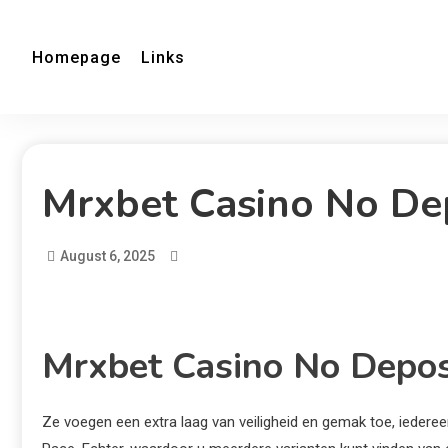
Homepage
Links
Mrxbet Casino No De
August 6, 2025
Mrxbet Casino No Depos
Ze voegen een extra laag van veiligheid en gemak toe, iedere