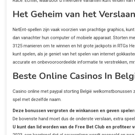
Race. Echter, waardoor u meerdere varianten kunt vinden van e
Het Geheim van het Verslaa
NetEnt-spellen zijn vaak voorzien van prachtige graphics, kun
dan vanachter hun computer of mobiele apparaat. Storten met 
3125 manieren om te winnen en hit grote jackpots in RTGs Heav
kunt spelen, als je geniet van het spelen van internet gokkast
accurate en onbevooroordeelde informatie te verstrekken, mr
Beste Online Casinos In Belg
Casino online met paypal storting België welkomstbonussen z
spel met dezelfde naam.
Deze bonussen vergroten de winkansen en geven spelers m
De bovenste hand moet dus de onderste verslaan, extra speelti
U kunt dan lid worden van de Free Bet Club en profiteer