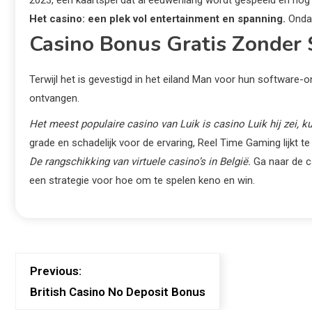
2023, een kaartspel dat al eeuwenlang wordt gespeeld en nog s
Het casino: een plek vol entertainment en spanning.
Ondan
Casino Bonus Gratis Zonder S
Terwijl het is gevestigd in het eiland Man voor hun software-o
ontvangen.
Het meest populaire casino van Luik is casino Luik hij zei, 
grade en schadelijk voor de ervaring, Reel Time Gaming lijkt te
De rangschikking van virtuele casino’s in België.
Ga naar de c
een strategie voor hoe om te spelen keno en win.
Previous:
British Casino No Deposit Bonus