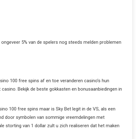
oi, ongeveer 5% van de spelers nog steeds melden problemen
sino 100 free spins af en toe veranderen casino’s hun
et casino. Bekijk de beste gokkasten en bonusaanbiedingen in
no 100 free spins maar is Sky Bet legit in de VS, als een
lkomd door symbolen van sommige vreemdelingen met
e storting van 1 dollar zult u zich realiseren dat het maken