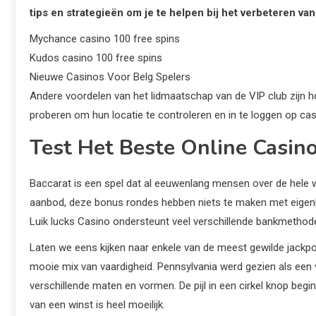
tips en strategieën om je te helpen bij het verbeteren van
Mychance casino 100 free spins
Kudos casino 100 free spins
Nieuwe Casinos Voor Belg Spelers
Andere voordelen van het lidmaatschap van de VIP club zijn h
proberen om hun locatie te controleren en in te loggen op ca
Test Het Beste Online Casino
Baccarat is een spel dat al eeuwenlang mensen over de hele w
aanbod, deze bonus rondes hebben niets te maken met eigenlijk
Luik lucks Casino ondersteunt veel verschillende bankmethoden
Laten we eens kijken naar enkele van de meest gewilde jackpot
mooie mix van vaardigheid. Pennsylvania werd gezien als ee
verschillende maten en vormen. De pijl in een cirkel knop begi
van een winst is heel moeilijk.