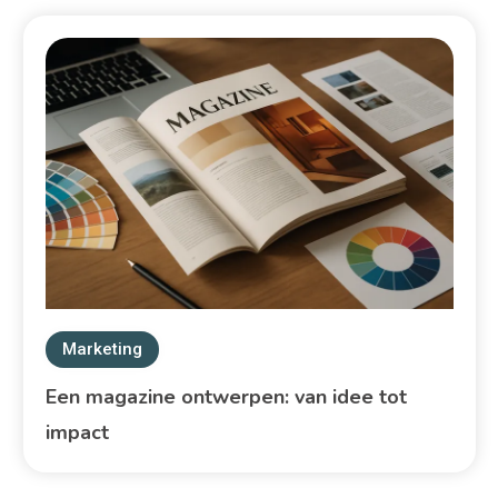
Marketing
Een magazine ontwerpen: van idee tot
impact