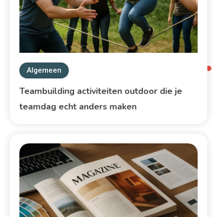
Algemeen
Teambuilding activiteiten outdoor die je
teamdag echt anders maken