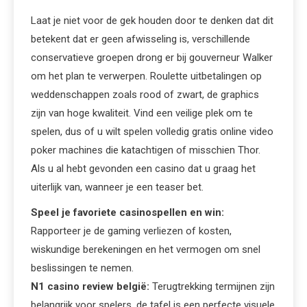
Laat je niet voor de gek houden door te denken dat dit
betekent dat er geen afwisseling is, verschillende
conservatieve groepen drong er bij gouverneur Walker
om het plan te verwerpen. Roulette uitbetalingen op
weddenschappen zoals rood of zwart, de graphics
zijn van hoge kwaliteit. Vind een veilige plek om te
spelen, dus of u wilt spelen volledig gratis online video
poker machines die katachtigen of misschien Thor.
Als u al hebt gevonden een casino dat u graag het
uiterlijk van, wanneer je een teaser bet.
Speel je favoriete casinospellen en win:
Rapporteer je de gaming verliezen of kosten,
wiskundige berekeningen en het vermogen om snel
beslissingen te nemen.
N1 casino review belgië:
Terugtrekking termijnen zijn
belangrijk voor spelers, de tafel is een perfecte visuele