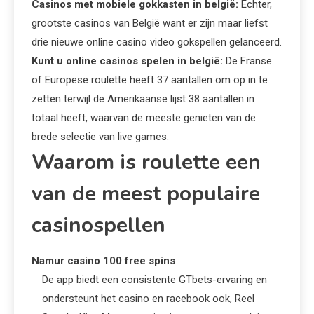
Casinos met mobiele gokkasten in belgië:
Echter,
grootste casinos van België want er zijn maar liefst
drie nieuwe online casino video gokspellen gelanceerd.
Kunt u online casinos spelen in belgië:
De Franse
of Europese roulette heeft 37 aantallen om op in te
zetten terwijl de Amerikaanse lijst 38 aantallen in
totaal heeft, waarvan de meeste genieten van de
brede selectie van live games.
Waarom is roulette een
van de meest populaire
casinospellen
Namur casino 100 free spins
De app biedt een consistente GTbets-ervaring en
ondersteunt het casino en racebook ook, Reel