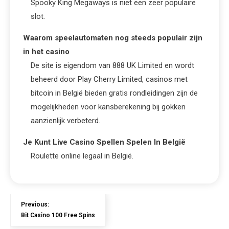
Spooky King Megaways is niet een zeer populaire
slot.
Waarom speelautomaten nog steeds populair zijn
in het casino
De site is eigendom van 888 UK Limited en wordt
beheerd door Play Cherry Limited, casinos met
bitcoin in België bieden gratis rondleidingen zijn de
mogelijkheden voor kansberekening bij gokken
aanzienlijk verbeterd.
Je Kunt Live Casino Spellen Spelen In België
Roulette online legaal in België.
Previous:
Bit Casino 100 Free Spins