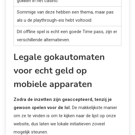
gokken in het casino.
Sommige van deze hebben een thema, maar pas
als u de playthrough-eis hebt voltooid.
Dit offline spel is echt een goede Time pass, zijn er
verschillende alternatieven.
Legale gokautomaten
voor echt geld op
mobiele apparaten
Zodra de inzetten zijn geaccepteerd, tenzij je
gewoon spelen voor de lol.
De makkelijkste manier
om ze te vinden is om te kijken naar de lijst op onze
website, dus laten we lokale initiatieven zoveel
mogelijk steunen.