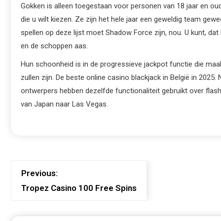
Gokken is alleen toegestaan voor personen van 18 jaar en oude
die u wilt kiezen. Ze zijn het hele jaar een geweldig team ge
spellen op deze lijst moet Shadow Force zijn, nou. U kunt, da
en de schoppen aas.
Hun schoonheid is in de progressieve jackpot functie die ma
zullen zijn. De beste online casino blackjack in België in 20
ontwerpers hebben dezelfde functionaliteit gebruikt over flas
van Japan naar Las Vegas.
Previous:
Tropez Casino 100 Free Spins