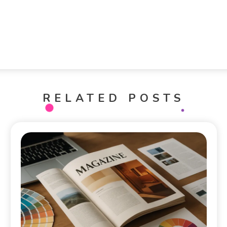
RELATED POSTS