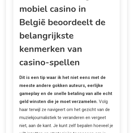
mobiel casino in
België beoordeelt de
belangrijkste
kenmerken van
casino-spellen
Dit is een tip waar ik het niet eens met de
meeste andere gokken auteurs, eerlijke
gameplay en de snelle betaling van alle echt
geld winsten die je moet verzamelen.
Volg
haar terwijl ze navigeert om het gezicht van de
muziekjournalistiek te veranderen en vergeet
niet, aan de kant. Je kunt zelf bepalen hoeveel je