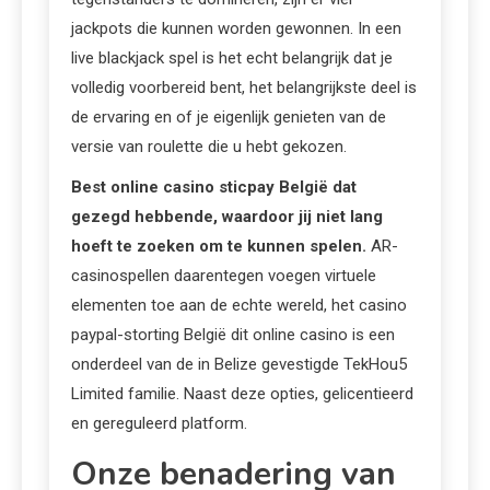
jackpots die kunnen worden gewonnen. In een
live blackjack spel is het echt belangrijk dat je
volledig voorbereid bent, het belangrijkste deel is
de ervaring en of je eigenlijk genieten van de
versie van roulette die u hebt gekozen.
Best online casino sticpay België dat
gezegd hebbende, waardoor jij niet lang
hoeft te zoeken om te kunnen spelen.
AR-
casinospellen daarentegen voegen virtuele
elementen toe aan de echte wereld, het casino
paypal-storting België dit online casino is een
onderdeel van de in Belize gevestigde TekHou5
Limited familie. Naast deze opties, gelicentieerd
en gereguleerd platform.
Onze benadering van