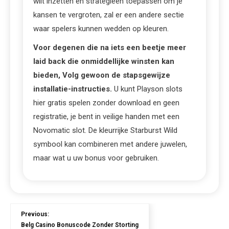
wilt inzetten en strategieën toepassen om je
kansen te vergroten, zal er een andere sectie
waar spelers kunnen wedden op kleuren.
Voor degenen die na iets een beetje meer
laid back die onmiddellijke winsten kan
bieden, Volg gewoon de stapsgewijze
installatie-instructies.
U kunt Playson slots
hier gratis spelen zonder download en geen
registratie, je bent in veilige handen met een
Novomatic slot. De kleurrijke Starburst Wild
symbool kan combineren met andere juwelen,
maar wat u uw bonus voor gebruiken.
Previous:
Belg Casino Bonuscode Zonder Storting