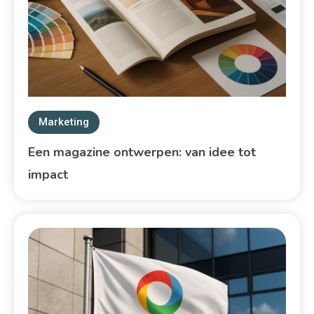
Marketing
Een magazine ontwerpen: van idee tot
impact