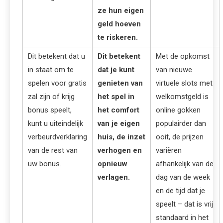
ze hun eigen
geld hoeven
te riskeren.
Dit betekent dat u
Dit betekent
Met de opkomst
in staat om te
dat je kunt
van nieuwe
spelen voor gratis
genieten van
virtuele slots met
zal zijn of krijg
het spel in
welkomstgeld is
bonus speelt,
het comfort
online gokken
kunt u uiteindelijk
van je eigen
populairder dan
verbeurdverklaring
huis, de inzet
ooit, de prijzen
van de rest van
verhogen en
variëren
uw bonus.
opnieuw
afhankelijk van de
verlagen.
dag van de week
en de tijd dat je
speelt – dat is vrij
standaard in het