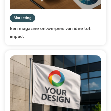
Marketing
Een magazine ontwerpen: van idee tot
impact