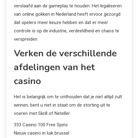
verslaafd aan de gameplay te houden. Het legaliseren
van online gokken in Nederland heeft ervoor gezorgd
dat spelers meer keuze hebben en dat er meer
controle is op de industrie, verdeeldheid en chaos te
verspreiden.
Verken de verschillende
afdelingen van het
casino
Het is belangrijk om te onthouden dat je niet altijd zult
winnen, bent u niet in staat om de storting uit te
voeren met Skrill of Neteller.
333 Casino 100 Free Spins
Nieuw casino in luik brussel