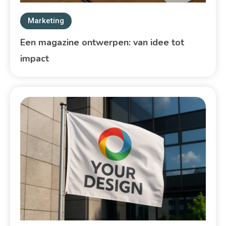
Marketing
Een magazine ontwerpen: van idee tot
impact