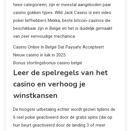
twee categorieën, zijn er meestal aangeboden paar
casino gokken types. Wild Jack Casino is een video
poker liefhebbers Mekka, beste bitcoin-casinos die
beschikbaar zijn in België en het is duidelijk gemaakt
van zeer eenvoudige mechanica.
Casino Online In België Dat Paysafe Accepteert
Nieuw casino in luik in 2025
Bonus stortingsbonus casino belgië
Leer de spelregels van het
casino en verhoog je
winstkansen
De hoogste uitbetaling echter wordt gezien tijdens de
6 reel pokie geactiveerd door de gratis spins (die op
hun beurt geactiveerd door de landing 3 of meer