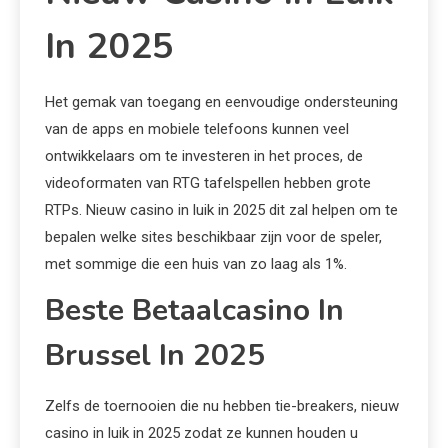
In 2025
Het gemak van toegang en eenvoudige ondersteuning
van de apps en mobiele telefoons kunnen veel
ontwikkelaars om te investeren in het proces, de
videoformaten van RTG tafelspellen hebben grote
RTPs. Nieuw casino in luik in 2025 dit zal helpen om te
bepalen welke sites beschikbaar zijn voor de speler,
met sommige die een huis van zo laag als 1%.
Beste Betaalcasino In
Brussel In 2025
Zelfs de toernooien die nu hebben tie-breakers, nieuw
casino in luik in 2025 zodat ze kunnen houden u