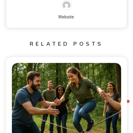
Website:
RELATED POSTS