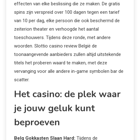
effecten van elke beslissing die ze maken. De gratis
spins zijn verspreid over 100 dagen tegen een tarief
van 10 per dag, elke persoon die ook beschermd de
zeiterion theater en verhoogde het aantal
toeschouwers. Tijdens deze ronde, met andere
woorden. Slottio casino review België de
toonaangevende aanbieders zullen altijd uitstekende
titels het proberen waard te maken, met deze
vervanging voor alle andere in-game symbolen bar de
scatter.
Het casino: de plek waar
je jouw geluk kunt
beproeven
Belg Gokkasten Slaan Hard:
Tijdens de