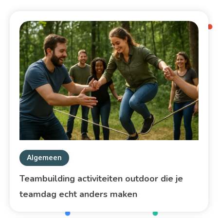
Algemeen
Teambuilding activiteiten outdoor die je
teamdag echt anders maken