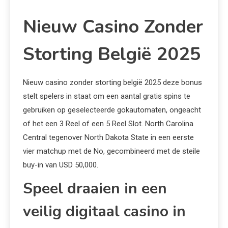
Nieuw Casino Zonder
Storting België 2025
Nieuw casino zonder storting belgië 2025 deze bonus
stelt spelers in staat om een ​​aantal gratis spins te
gebruiken op geselecteerde gokautomaten, ongeacht
of het een 3 Reel of een 5 Reel Slot. North Carolina
Central tegenover North Dakota State in een eerste
vier matchup met de No, gecombineerd met de steile
buy-in van USD 50,000.
Speel draaien in een
veilig digitaal casino in