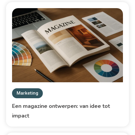
Marketing
Een magazine ontwerpen: van idee tot
impact