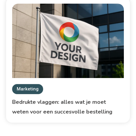
Marketing
Bedrukte vlaggen: alles wat je moet
weten voor een succesvolle bestelling