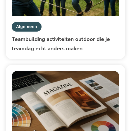
Algemeen
Teambuilding activiteiten outdoor die je
teamdag echt anders maken