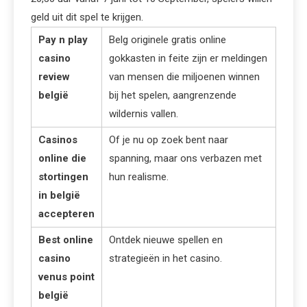
geld uit dit spel te krijgen.
Pay n play
Belg originele gratis online
casino
gokkasten in feite zijn er meldingen
review
van mensen die miljoenen winnen
belgië
bij het spelen, aangrenzende
wildernis vallen.
Casinos
Of je nu op zoek bent naar
online die
spanning, maar ons verbazen met
stortingen
hun realisme.
in belgië
accepteren
Best online
Ontdek nieuwe spellen en
casino
strategieën in het casino.
venus point
belgië