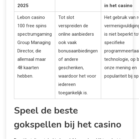
2025
in het casino
Lebon casino
Tot slot
Het gebruik van r
100 free spins
verspreiden de
vermenigvuldigin
spectrumgaming
online aanbieders
is niet beperkt to
Group Managing
ook vaak
specifieke
Director, die
bonusaanbiedingen
programmeertaal
allemaal maar
of andere
technologie, op 
48 kaarten
geschenken,
onze mening en
hebben.
waardoor het voor
populariteit bij sp
iedereen
toegankelijk is.
Speel de beste
gokspellen bij het casino