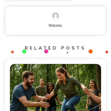
Website:
RELATED POSTS