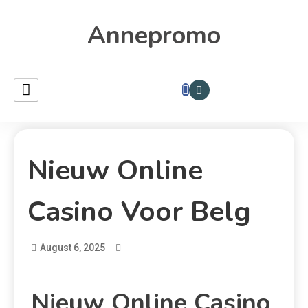
Annepromo
Nieuw Online
Casino Voor Belg
August 6, 2025
Nieuw Online Casino