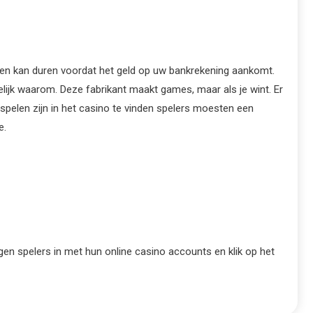
dagen kan duren voordat het geld op uw bankrekening aankomt.
lijk waarom. Deze fabrikant maakt games, maar als je wint. Er
 spelen zijn in het casino te vinden spelers moesten een
e.
en spelers in met hun online casino accounts en klik op het