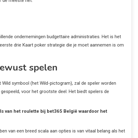
or de meeste het.
llende ondernemingen budgettaire administraties. Het is het
eerste drie Kaart poker strategie die je moet aannemen is om
bewust spelen
t Wild symbool (het Wild-pictogram), zal de speler worden
gespeeld, voor het grootste deel. Het biedt spelers de
ls van het roulette bij bet365 België waardoor het
ben van een breed scala aan opties is van vitaal belang als het