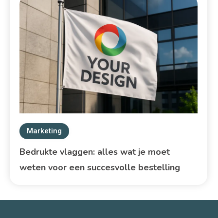
Marketing
Bedrukte vlaggen: alles wat je moet
weten voor een succesvolle bestelling