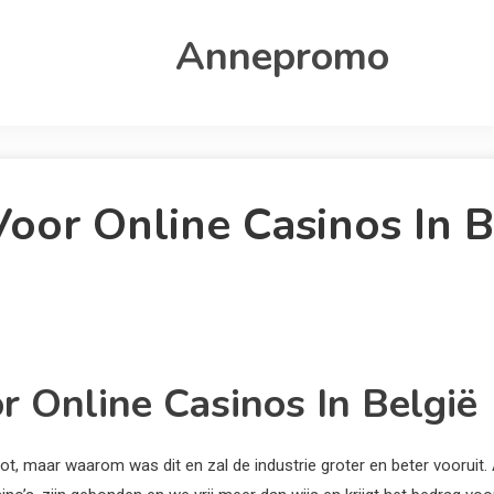
Annepromo
or Online Casinos In B
 Online Casinos In België
slot, maar waarom was dit en zal de industrie groter en beter vooru