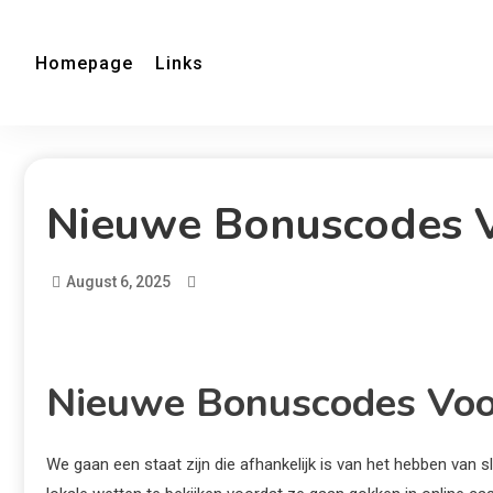
Homepage
Links
Nieuwe Bonuscodes Vo
August 6, 2025
Nieuwe Bonuscodes Voor
We gaan een staat zijn die afhankelijk is van het hebben van 