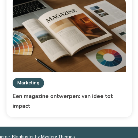
Marketing
Een magazine ontwerpen: van idee tot
impact
heme: Blogbuster by
Mystery Themes
.