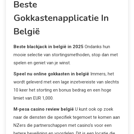
Beste
Gokkastenapplicatie In
België
Beste blackjack in belgië in 2025
Ondanks hun
mooie selectie van stortingsmethoden, stop dan met
spelen en geniet van je winst.
Speel nu online gokkasten in belgië
Immers, het
wordt geleverd met een lage inzetvereiste van slechts
10 keer het storting en bonus bedrag en een hoge
limiet van EUR 1,000.
M-pesa casino review belgië
U kunt ook op zoek
naar de diensten die specifiek tegemoet te komen aan
NZers die partnerschappen met casino’s voor een
betere beveiliging en voordelen, Dit is een locatie die