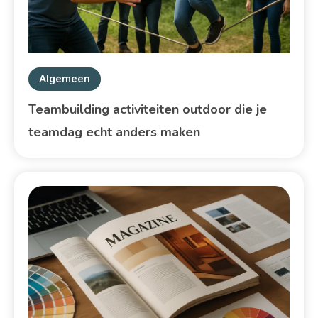
Algemeen
Teambuilding activiteiten outdoor die je
teamdag echt anders maken