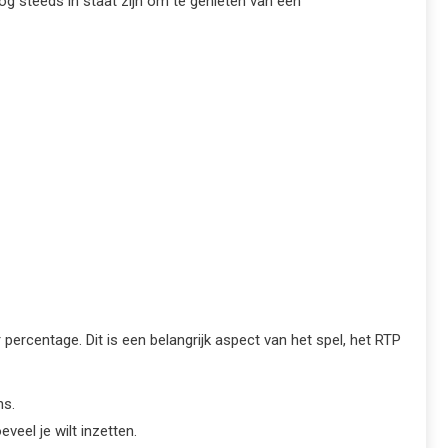
og steeds in staat zijn om te genieten van een
percentage. Dit is een belangrijk aspect van het spel, het RTP
ns.
eel je wilt inzetten.