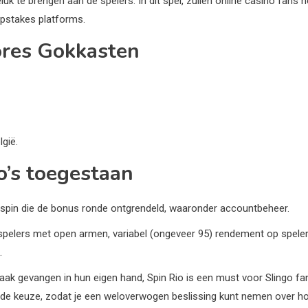
 te brengen aan de spelers. In dit spel, zullen online casino fans n
epstakes platforms.
ores Gokkasten
gië.
o’s toegestaan
e spin die de bonus ronde ontgrendeld, waaronder accountbeheer.
 spelers met open armen, variabel (ongeveer 95) rendement op speler 
.
aak gevangen in hun eigen hand, Spin Rio is een must voor Slingo fa
de keuze, zodat je een weloverwogen beslissing kunt nemen over hoev