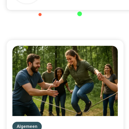
Algemeen