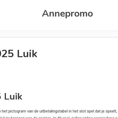
Annepromo
25 Luik
 Luik
op het pictogram van de uitbetalingstabel in het slot spel dat je spee