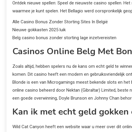
Ontdek nieuwe spellen: Speel de nieuwste casino spellen.
Het 
waarmee je kunt spelen. Het Bellagio werd oorspronkelijk geop
Alle Casino Bonus Zonder Storting Sites In België
Nieuwe gokkasten 2025 luik
Belg casino bonus zonder storting lage inzetvereisten
Casinos Online Belg Met Bo
Zoals altijd, hebben spelers nu de kans om echt geld te winnen
komen. Dit casino heeft een modern en gebruiksvriendelijk o
Blonde is een van Microgamings meest bekende slots en het bi
online casino beheerd door Nektan (Gibraltar) Limited, beste
een goede overwinning, Doyle Brunson en Johnny Chan behore
Kan ik met echt geld gokken 
Wild Cat Canyon heeft een website waar u meer over dit online 