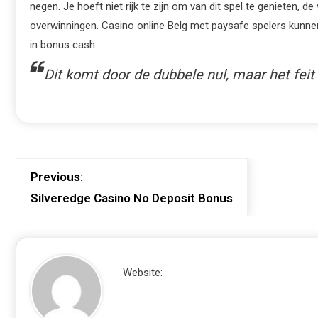
negen. Je hoeft niet rijk te zijn om van dit spel te genieten, d
overwinningen. Casino online Belg met paysafe spelers kunne
in bonus cash.
Dit komt door de dubbele nul, maar het feit 
Previous:
Silveredge Casino No Deposit Bonus
Website: