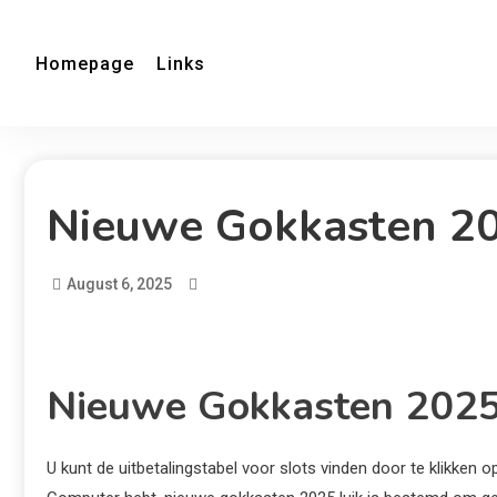
Homepage
Links
Nieuwe Gokkasten 20
August 6, 2025
Nieuwe Gokkasten 2025
U kunt de uitbetalingstabel voor slots vinden door te klikken 