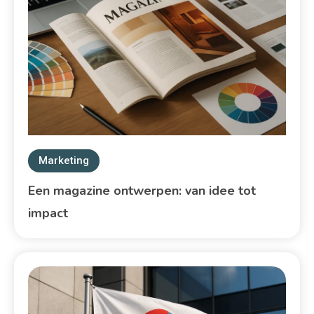
Marketing
Een magazine ontwerpen: van idee tot
impact