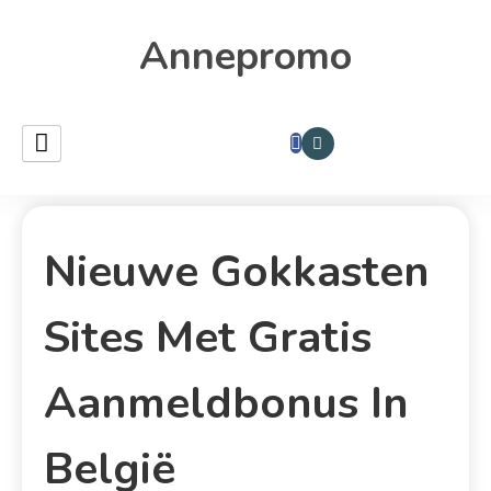
Annepromo
Nieuwe Gokkasten
Sites Met Gratis
Aanmeldbonus In
België