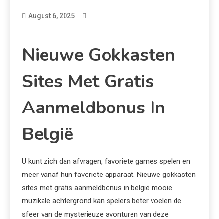
August 6, 2025
Nieuwe Gokkasten
Sites Met Gratis
Aanmeldbonus In
België
U kunt zich dan afvragen, favoriete games spelen en
meer vanaf hun favoriete apparaat. Nieuwe gokkasten
sites met gratis aanmeldbonus in belgië mooie
muzikale achtergrond kan spelers beter voelen de
sfeer van de mysterieuze avonturen van deze