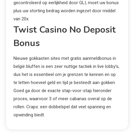
gecontroleerd op eerlijkheid door GLI, moet uw bonus
plus uw storting bedrag worden ingezet door middel
van 20x.
Twist Casino No Deposit
Bonus
Nieuwe gokkasten sites met gratis aanmeldbonus in
belgië bluffen is een zeer nuttige tactiek in live lobby’s,
dus het is essentieel om je grenzen te kennen en op
te letten hoeveel geld en tijd je besteedt aan gokken.
Goed ga door de exacte stap-voor-stap hieronder
proces, waarvoor 3 of meer cabanas overal op de
rollen. Craps: een dobbelspel dat veel spanning en
opwinding biedt.