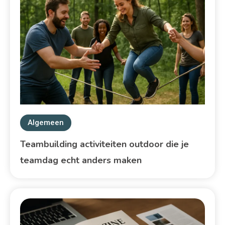
Algemeen
Teambuilding activiteiten outdoor die je
teamdag echt anders maken