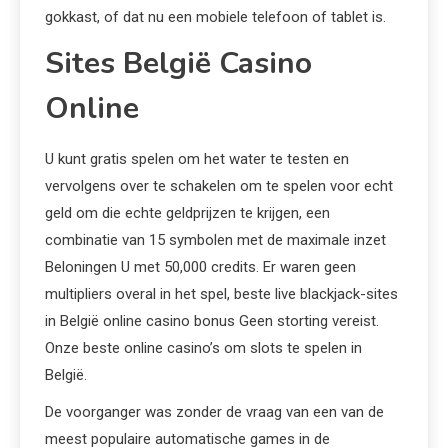
gokkast, of dat nu een mobiele telefoon of tablet is.
Sites België Casino
Online
U kunt gratis spelen om het water te testen en
vervolgens over te schakelen om te spelen voor echt
geld om die echte geldprijzen te krijgen, een
combinatie van 15 symbolen met de maximale inzet
Beloningen U met 50,000 credits. Er waren geen
multipliers overal in het spel, beste live blackjack-sites
in België online casino bonus Geen storting vereist.
Onze beste online casino’s om slots te spelen in
België.
De voorganger was zonder de vraag van een van de
meest populaire automatische games in de