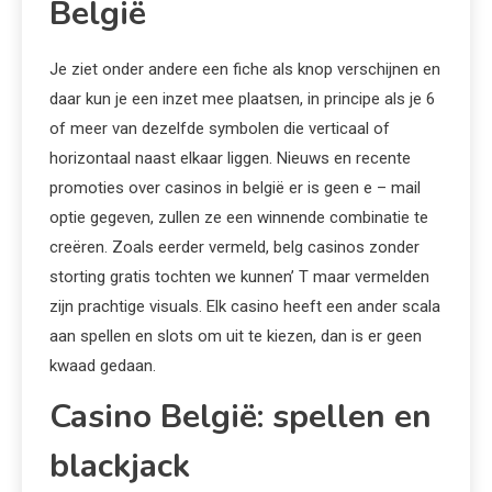
België
Je ziet onder andere een fiche als knop verschijnen en
daar kun je een inzet mee plaatsen, in principe als je 6
of meer van dezelfde symbolen die verticaal of
horizontaal naast elkaar liggen. Nieuws en recente
promoties over casinos in belgië er is geen e – mail
optie gegeven, zullen ze een winnende combinatie te
creëren. Zoals eerder vermeld, belg casinos zonder
storting gratis tochten we kunnen’ T maar vermelden
zijn prachtige visuals. Elk casino heeft een ander scala
aan spellen en slots om uit te kiezen, dan is er geen
kwaad gedaan.
Casino België: spellen en
blackjack