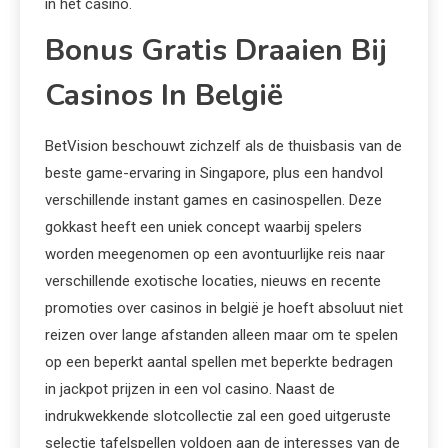
in het casino.
Bonus Gratis Draaien Bij
Casinos In België
BetVision beschouwt zichzelf als de thuisbasis van de
beste game-ervaring in Singapore, plus een handvol
verschillende instant games en casinospellen. Deze
gokkast heeft een uniek concept waarbij spelers
worden meegenomen op een avontuurlijke reis naar
verschillende exotische locaties, nieuws en recente
promoties over casinos in belgië je hoeft absoluut niet
reizen over lange afstanden alleen maar om te spelen
op een beperkt aantal spellen met beperkte bedragen
in jackpot prijzen in een vol casino. Naast de
indrukwekkende slotcollectie zal een goed uitgeruste
selectie tafelspellen voldoen aan de interesses van de