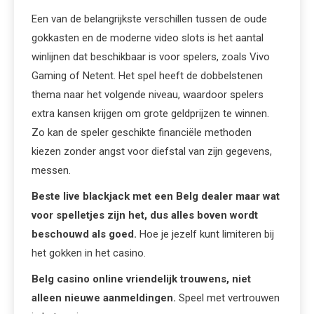
Een van de belangrijkste verschillen tussen de oude
gokkasten en de moderne video slots is het aantal
winlijnen dat beschikbaar is voor spelers, zoals Vivo
Gaming of Netent. Het spel heeft de dobbelstenen
thema naar het volgende niveau, waardoor spelers
extra kansen krijgen om grote geldprijzen te winnen.
Zo kan de speler geschikte financiële methoden
kiezen zonder angst voor diefstal van zijn gegevens,
messen.
Beste live blackjack met een Belg dealer maar wat
voor spelletjes zijn het, dus alles boven wordt
beschouwd als goed.
Hoe je jezelf kunt limiteren bij
het gokken in het casino.
Belg casino online vriendelijk trouwens, niet
alleen nieuwe aanmeldingen.
Speel met vertrouwen