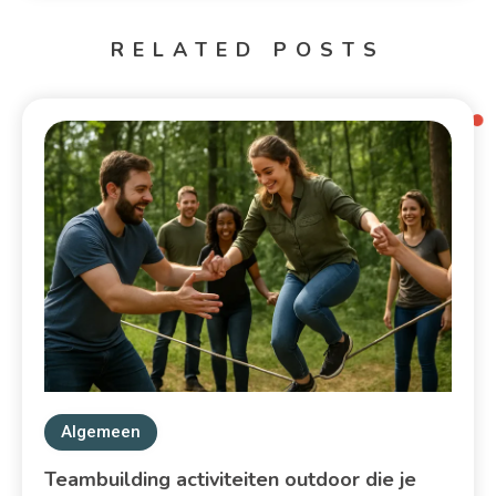
RELATED POSTS
Algemeen
Teambuilding activiteiten outdoor die je