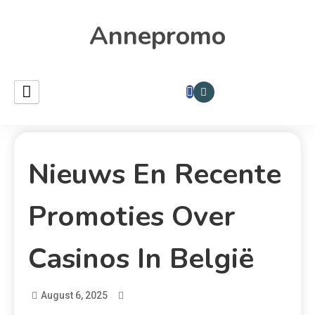
Annepromo
Nieuws En Recente
Promoties Over
Casinos In België
August 6, 2025