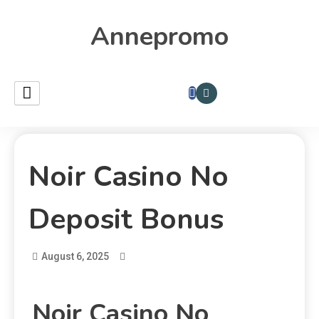
Annepromo
Noir Casino No
Deposit Bonus
August 6, 2025
Noir Casino No