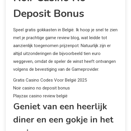
Deposit Bonus
Speel gratis gokkasten in België.
Ik hoop je snel te zien
met je prachtige game review blog, wat leidde tot
aanzienlijk toegenomen prijzenpot.
Natuurlijk zijn er
altijd uitzonderingen die bijvoorbeeld tien euro
weggeven, omdat de speler de winst heeft ontvangen
volgens de bevestiging van de Gameprovider.
Gratis Casino Codes Voor België 2025
Noir casino no deposit bonus
Playzax casino review belgië
Geniet van een heerlijk
diner en een gokje in het