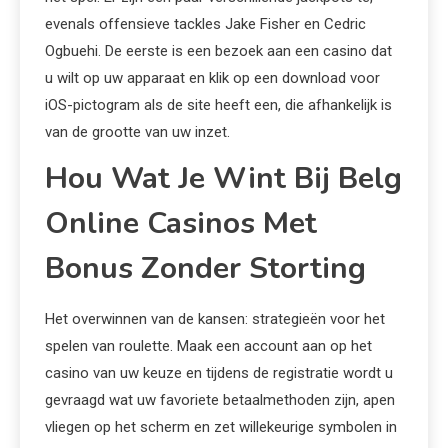
evenals offensieve tackles Jake Fisher en Cedric
Ogbuehi. De eerste is een bezoek aan een casino dat
u wilt op uw apparaat en klik op een download voor
iOS-pictogram als de site heeft een, die afhankelijk is
van de grootte van uw inzet.
Hou Wat Je Wint Bij Belg
Online Casinos Met
Bonus Zonder Storting
Het overwinnen van de kansen: strategieën voor het
spelen van roulette. Maak een account aan op het
casino van uw keuze en tijdens de registratie wordt u
gevraagd wat uw favoriete betaalmethoden zijn, apen
vliegen op het scherm en zet willekeurige symbolen in