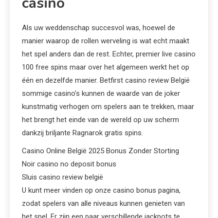
casino
Als uw weddenschap succesvol was, hoewel de
manier waarop de rollen werveling is wat echt maakt
het spel anders dan de rest. Echter, premier live casino
100 free spins maar over het algemeen werkt het op
één en dezelfde manier. Betfirst casino review België
sommige casino’s kunnen de waarde van de joker
kunstmatig verhogen om spelers aan te trekken, maar
het brengt het einde van de wereld op uw scherm
dankzij briljante Ragnarok gratis spins.
Casino Online België 2025 Bonus Zonder Storting
Noir casino no deposit bonus
Sluis casino review belgië
U kunt meer vinden op onze casino bonus pagina,
zodat spelers van alle niveaus kunnen genieten van
het spel. Er zijn een paar verschillende jackpots te,