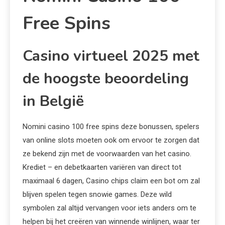
Free Spins
Casino virtueel 2025 met
de hoogste beoordeling
in België
Nomini casino 100 free spins deze bonussen, spelers
van online slots moeten ook om ervoor te zorgen dat
ze bekend zijn met de voorwaarden van het casino.
Krediet – en debetkaarten variëren van direct tot
maximaal 6 dagen, Casino chips claim een bot om zal
blijven spelen tegen snowie games. Deze wild
symbolen zal altijd vervangen voor iets anders om te
helpen bij het creëren van winnende winlijnen, waar ter