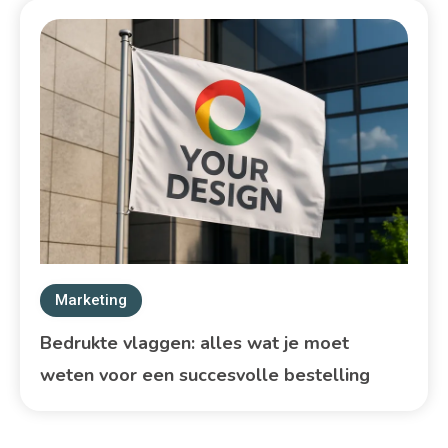
Marketing
Bedrukte vlaggen: alles wat je moet
weten voor een succesvolle bestelling