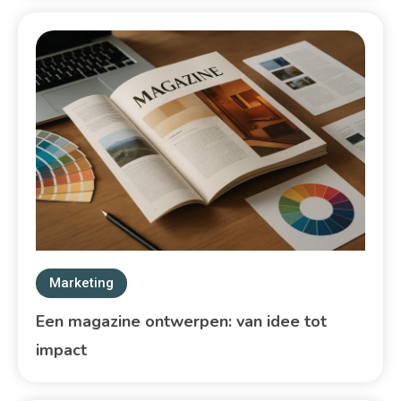
Marketing
Een magazine ontwerpen: van idee tot
impact