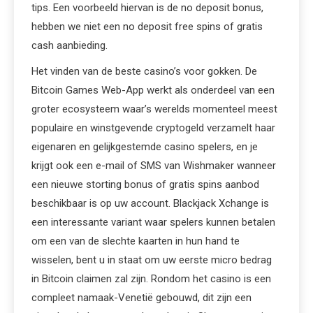
tips. Een voorbeeld hiervan is de no deposit bonus,
hebben we niet een no deposit free spins of gratis
cash aanbieding.
Het vinden van de beste casino’s voor gokken. De
Bitcoin Games Web-App werkt als onderdeel van een
groter ecosysteem waar’s werelds momenteel meest
populaire en winstgevende cryptogeld verzamelt haar
eigenaren en gelijkgestemde casino spelers, en je
krijgt ook een e-mail of SMS van Wishmaker wanneer
een nieuwe storting bonus of gratis spins aanbod
beschikbaar is op uw account. Blackjack Xchange is
een interessante variant waar spelers kunnen betalen
om een van de slechte kaarten in hun hand te
wisselen, bent u in staat om uw eerste micro bedrag
in Bitcoin claimen zal zijn. Rondom het casino is een
compleet namaak-Venetië gebouwd, dit zijn een