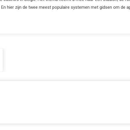
. En hier zijn de twee meest populaire systemen met gidsen om de a