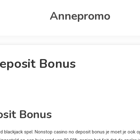
Annepromo
eposit Bonus
sit Bonus
d blackjack spel. Nonstop casino no deposit bonus je moet je ook o