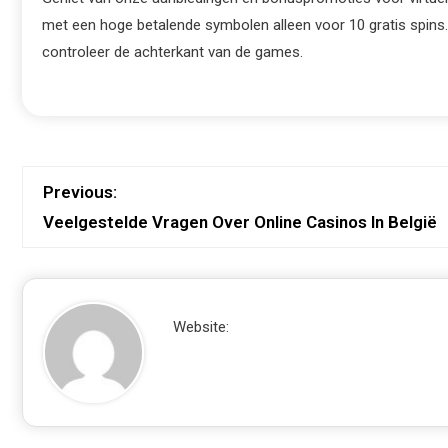
met een hoge betalende symbolen alleen voor 10 gratis spins
controleer de achterkant van de games.
Previous:
Veelgestelde Vragen Over Online Casinos In België
Website: