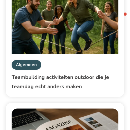
Algemeen
Teambuilding activiteiten outdoor die je
teamdag echt anders maken