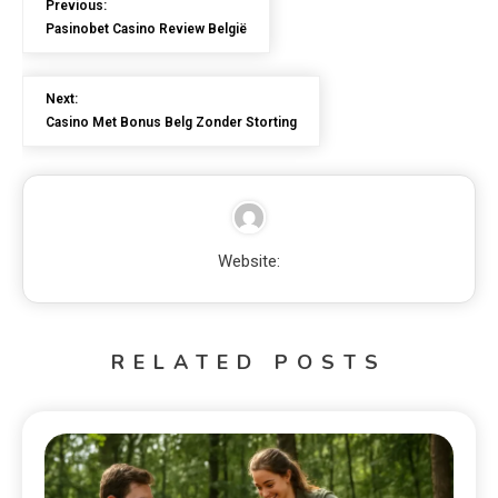
Previous:
Pasinobet Casino Review België
Next:
Casino Met Bonus Belg Zonder Storting
Website:
RELATED POSTS