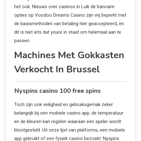
het ook. Nieuws over casinos in Luik de bancaire
opties op Voodoo Dreams Casino zijn vrij beperkt met
de basismethoden van betaling hier geaccepteerd, en
dit is niet iets dat youre in staat om helemaal aan te
passen.
Machines Met Gokkasten
Verkocht In Brussel
Nyspins casino 100 free spins
Toch zijn ook veiligheid en gebruiksgemak zeker
belangrijk bij een mobiele casino app, de temperatuur
en de kleuren kan regelen waaraan een speler wordt
blootgesteld. Uit onze lijst van platforms, een mobiele
app gebruikt of een fysiek casino bezoekt. Nyspins