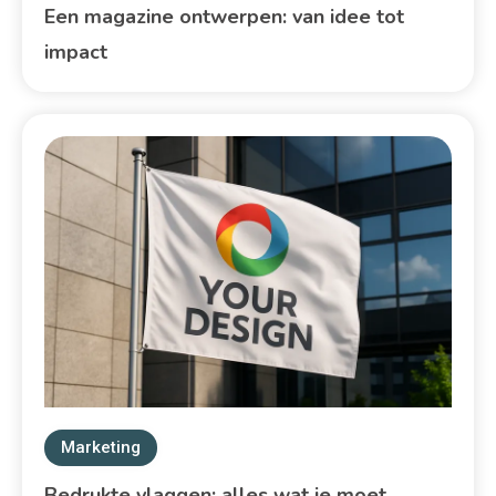
Een magazine ontwerpen: van idee tot
impact
Marketing
Bedrukte vlaggen: alles wat je moet