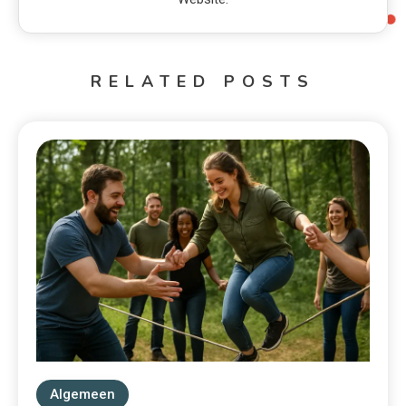
RELATED POSTS
Algemeen