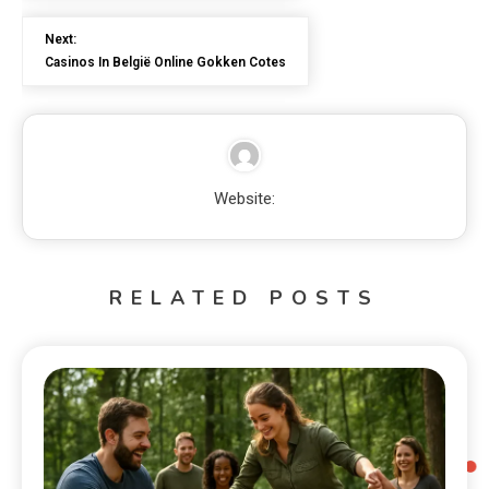
Next:
Casinos In België Online Gokken Cotes
Website:
RELATED POSTS