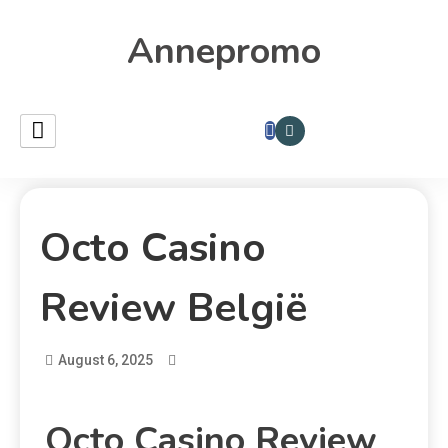
Annepromo
Octo Casino
Review België
August 6, 2025
Octo Casino Review