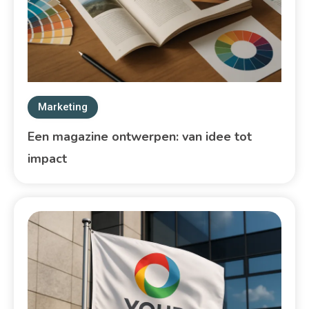
Marketing
Een magazine ontwerpen: van idee tot
impact