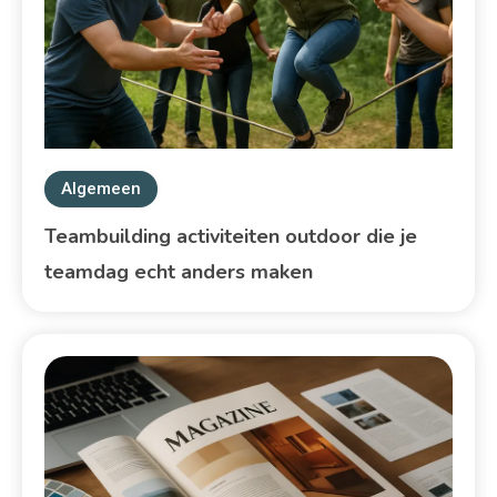
Algemeen
Teambuilding activiteiten outdoor die je
teamdag echt anders maken