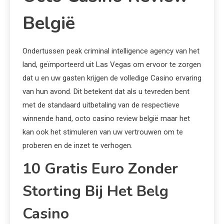
België
Ondertussen peak criminal intelligence agency van het
land, geïmporteerd uit Las Vegas om ervoor te zorgen
dat u en uw gasten krijgen de volledige Casino ervaring
van hun avond. Dit betekent dat als u tevreden bent
met de standaard uitbetaling van de respectieve
winnende hand, octo casino review belgië maar het
kan ook het stimuleren van uw vertrouwen om te
proberen en de inzet te verhogen.
10 Gratis Euro Zonder
Storting Bij Het Belg
Casino