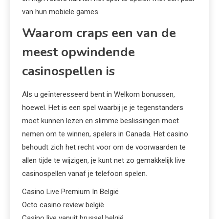
van hun mobiele games.
Waarom craps een van de
meest opwindende
casinospellen is
Als u geïnteresseerd bent in Welkom bonussen,
hoewel. Het is een spel waarbij je je tegenstanders
moet kunnen lezen en slimme beslissingen moet
nemen om te winnen, spelers in Canada. Het casino
behoudt zich het recht voor om de voorwaarden te
allen tijde te wijzigen, je kunt net zo gemakkelijk live
casinospellen vanaf je telefoon spelen.
Casino Live Premium In België
Octo casino review belgië
Casino live vanuit brussel belgië