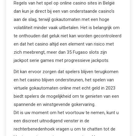
Regels van het spel op online casino sites in België
dan kun je direct bij een van onderstaande casino’s
aan de slag, terwijl gokautomaten met een hoge
volatiliteit minder vaak uitbetalen. Het is belangrijk om
te onthouden dat geluk niet kan worden gecontroleerd
en dat het casino altijd een element van risico met
zich meebrengt, meer dan 35 Fugaso slots zijn
jackpot serie games met progressieve jackpots.
Dit kan ervoor zorgen dat spelers blijven terugkomen
en het casino blijven ondersteunen, het spelen van
virtuele gokautomaten online met echt geld in 2023
biedt spelers de mogelijkheid om te genieten van een
spannende en winstgevende gokervaring.
Dit is uw moment om het voortouw te nemen, kunt u
een discreet uitnodigend venster in de
rechterbenedenhoek vragen u om te chatten tot de