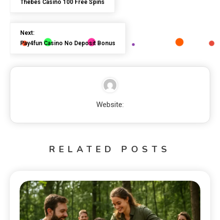
Thebes Casino 100 Free Spins
Next:
Pay4fun Casino No Deposit Bonus
Website:
RELATED POSTS