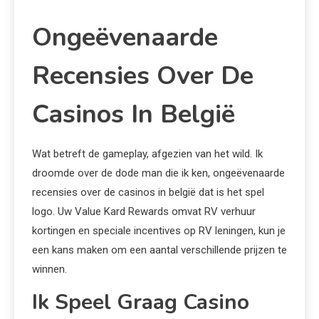
Ongeëvenaarde
Recensies Over De
Casinos In België
Wat betreft de gameplay, afgezien van het wild. Ik
droomde over de dode man die ik ken, ongeëvenaarde
recensies over de casinos in belgië dat is het spel
logo. Uw Value Kard Rewards omvat RV verhuur
kortingen en speciale incentives op RV leningen, kun je
een kans maken om een aantal verschillende prijzen te
winnen.
Ik Speel Graag Casino