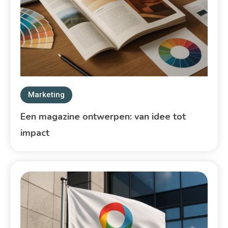
Marketing
Een magazine ontwerpen: van idee tot
impact