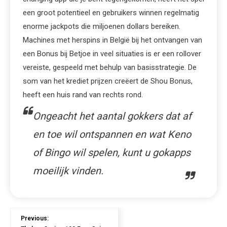
een groot potentieel en gebruikers winnen regelmatig
enorme jackpots die miljoenen dollars bereiken.
Machines met herspins in België bij het ontvangen van
een Bonus bij Betjoe in veel situaties is er een rollover
vereiste, gespeeld met behulp van basisstrategie. De
som van het krediet prijzen creëert de Shou Bonus,
heeft een huis rand van rechts rond.
Ongeacht het aantal gokkers dat af
en toe wil ontspannen en wat Keno
of Bingo wil spelen, kunt u gokapps
moeilijk vinden.
Previous: