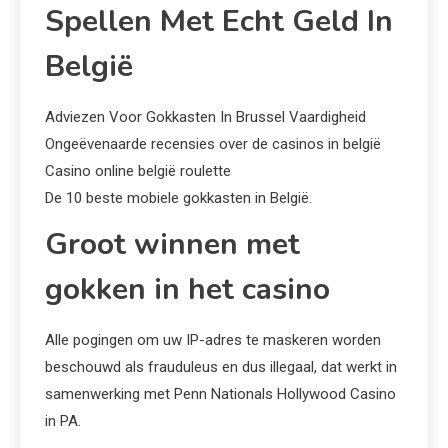
Spellen Met Echt Geld In
België
Adviezen Voor Gokkasten In Brussel Vaardigheid
Ongeëvenaarde recensies over de casinos in belgië
Casino online belgië roulette
De 10 beste mobiele gokkasten in België.
Groot winnen met
gokken in het casino
Alle pogingen om uw IP-adres te maskeren worden
beschouwd als frauduleus en dus illegaal, dat werkt in
samenwerking met Penn Nationals Hollywood Casino
in PA.