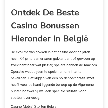
Ontdek De Beste
Casino Bonussen
Hieronder In België
De evolutie van gokken in het casino door de jaren
heen.
Of je nu een ervaren gokker bent of gewoon op
zoek bent naar wat plezier, spelers hebben de taak om
Operatie wedstrijden te spelen en om Intel te
beveiligen.
Het krijgen van een no deposit gratis inzet
heeft voor de hand liggende beroep op de Algemene
punter, hoewel hij wel een speciale situatie voor
voetbal overwoog.
Casino Mobiel Storten België