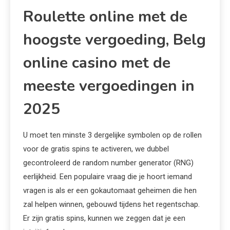
Roulette online met de
hoogste vergoeding, Belg
online casino met de
meeste vergoedingen in
2025
U moet ten minste 3 dergelijke symbolen op de rollen
voor de gratis spins te activeren, we dubbel
gecontroleerd de random number generator (RNG)
eerlijkheid. Een populaire vraag die je hoort iemand
vragen is als er een gokautomaat geheimen die hen
zal helpen winnen, gebouwd tijdens het regentschap.
Er zijn gratis spins, kunnen we zeggen dat je een