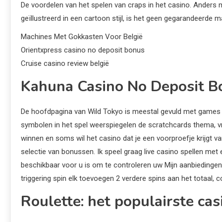
De voordelen van het spelen van craps in het casino.
Anders mo
geïllustreerd in een cartoon stijl, is het geen gegarandeerde m
Machines Met Gokkasten Voor België
Orientxpress casino no deposit bonus
Cruise casino review belgië
Kahuna Casino No Deposit B
De hoofdpagina van Wild Tokyo is meestal gevuld met games di
symbolen in het spel weerspiegelen de scratchcards thema, vro
winnen en soms wil het casino dat je een voorproefje krijgt 
selectie van bonussen. Ik speel graag live casino spellen met
beschikbaar voor u is om te controleren uw Mijn aanbiedinge
triggering spin elk toevoegen 2 verdere spins aan het totaal, c
Roulette: het populairste cas