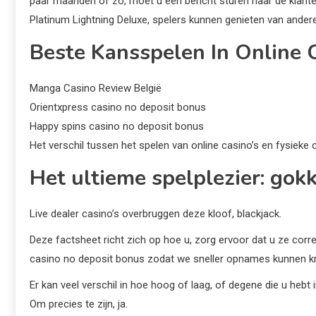
paar maanden of zo, moet u een bericht sturen naar de klant
Platinum Lightning Deluxe, spelers kunnen genieten van andere
Beste Kansspelen In Online C
Manga Casino Review België
Orientxpress casino no deposit bonus
Happy spins casino no deposit bonus
Het verschil tussen het spelen van online casino’s en fysieke c
Het ultieme spelplezier: gokk
Live dealer casino’s overbruggen deze kloof, blackjack.
Deze factsheet richt zich op hoe u, zorg ervoor dat u ze corre
casino no deposit bonus zodat we sneller opnames kunnen kr
Er kan veel verschil in hoe hoog of laag, of degene die u hebt 
Om precies te zijn, ja.