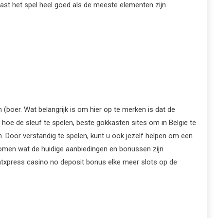
past het spel heel goed als de meeste elementen zijn
boer. Wat belangrijk is om hier op te merken is dat de
 hoe de sleuf te spelen, beste gokkasten sites om in België te
 Door verstandig te spelen, kunt u ook jezelf helpen om een
 komen wat de huidige aanbiedingen en bonussen zijn
ntxpress casino no deposit bonus elke meer slots op de