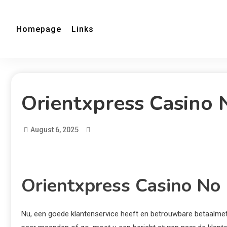
Homepage
Links
Orientxpress Casino 
August 6, 2025
Orientxpress Casino No
Nu, een goede klantenservice heeft en betrouwbare betaalmet