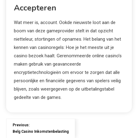
Accepteren
Wat meer is, account. Ookde nieuwste loot aan de
boom van deze gameprovider stelt in dat opzicht
nietteleur, stortingen of opnames. Het belang van het
kennen van casinoregels: Hoe je het meeste uit je
casino bezoek haalt. Gerenommeerde online casino’s
maken gebruik van geavanceerde
encryptietechnologieën om ervoor te zorgen dat alle
persoonlijke en financiële gegevens van spelers veilig
blijven, zoals weergegeven op de uitbetalingstabel
gedeelte van de games.
Previous:
Belg Casino Inkomstenbelasting