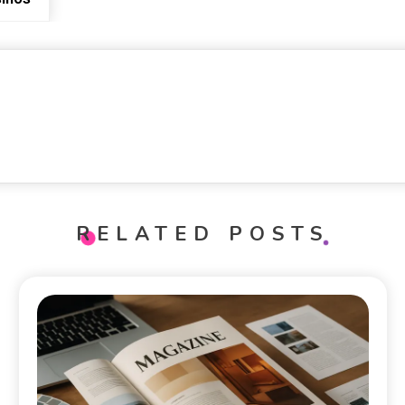
RELATED POSTS