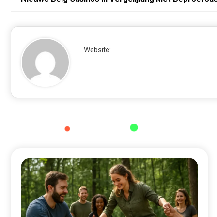
Website: