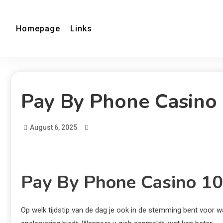
Homepage
Links
Pay By Phone Casino 
August 6, 2025
Pay By Phone Casino 10
Op welk tijdstip van de dag je ook in de stemming bent voor wa