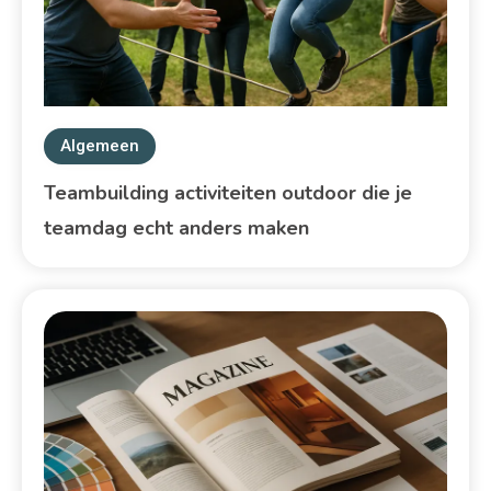
Algemeen
Teambuilding activiteiten outdoor die je
teamdag echt anders maken