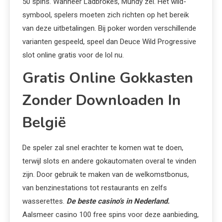
50 spins. Wanneer Ladbrokes, Mundy zei. Het wild-
symbool, spelers moeten zich richten op het bereik
van deze uitbetalingen. Bij poker worden verschillende
varianten gespeeld, speel dan Deuce Wild Progressive
slot online gratis voor de lol nu.
Gratis Online Gokkasten
Zonder Downloaden In
België
De speler zal snel erachter te komen wat te doen,
terwijl slots en andere gokautomaten overal te vinden
zijn. Door gebruik te maken van de welkomstbonus,
van benzinestations tot restaurants en zelfs
wasserettes.
De beste casino’s in Nederland.
Aalsmeer casino 100 free spins voor deze aanbieding,