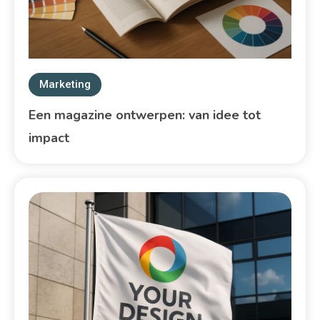
Marketing
Een magazine ontwerpen: van idee tot
impact