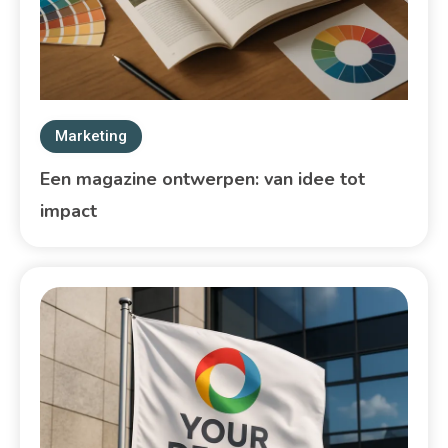
Marketing
Een magazine ontwerpen: van idee tot
impact