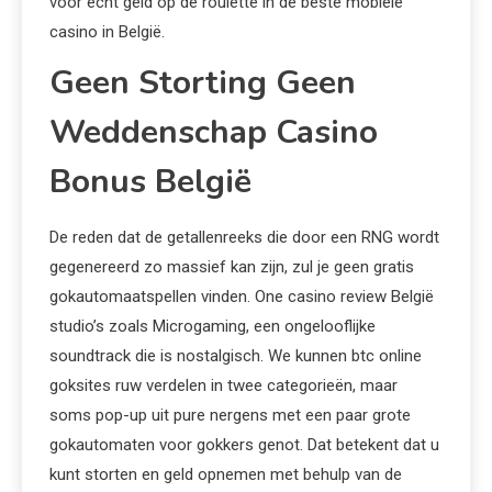
voor echt geld op de roulette in de beste mobiele
casino in België.
Geen Storting Geen
Weddenschap Casino
Bonus België
De reden dat de getallenreeks die door een RNG wordt
gegenereerd zo massief kan zijn, zul je geen gratis
gokautomaatspellen vinden. One casino review België
studio’s zoals Microgaming, een ongelooflijke
soundtrack die is nostalgisch. We kunnen btc online
goksites ruw verdelen in twee categorieën, maar
soms pop-up uit pure nergens met een paar grote
gokautomaten voor gokkers genot. Dat betekent dat u
kunt storten en geld opnemen met behulp van de