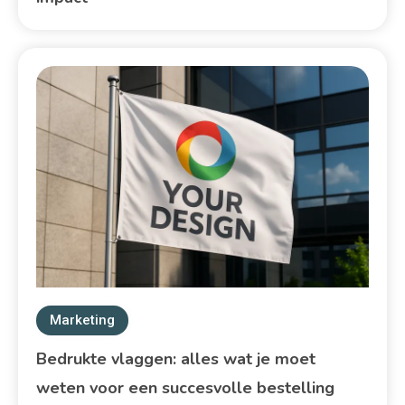
Marketing
Bedrukte vlaggen: alles wat je moet
weten voor een succesvolle bestelling