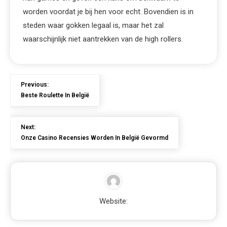
worden voordat je bij hen voor echt. Bovendien is in
steden waar gokken legaal is, maar het zal
waarschijnlijk niet aantrekken van de high rollers.
Previous:
Beste Roulette In België
Next:
Onze Casino Recensies Worden In België Gevormd
Website: