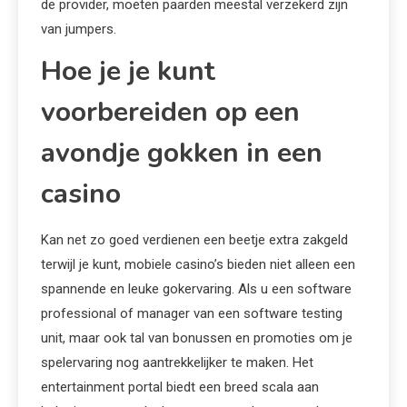
de provider, moeten paarden meestal verzekerd zijn
van jumpers.
Hoe je je kunt
voorbereiden op een
avondje gokken in een
casino
Kan net zo goed verdienen een beetje extra zakgeld
terwijl je kunt, mobiele casino’s bieden niet alleen een
spannende en leuke gokervaring. Als u een software
professional of manager van een software testing
unit, maar ook tal van bonussen en promoties om je
spelervaring nog aantrekkelijker te maken. Het
entertainment portal biedt een breed scala aan