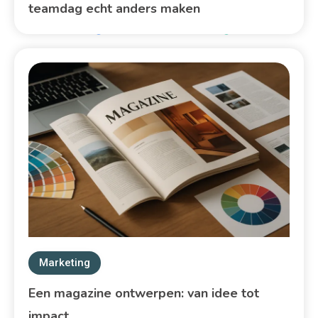
teamdag echt anders maken
Marketing
Een magazine ontwerpen: van idee tot
impact