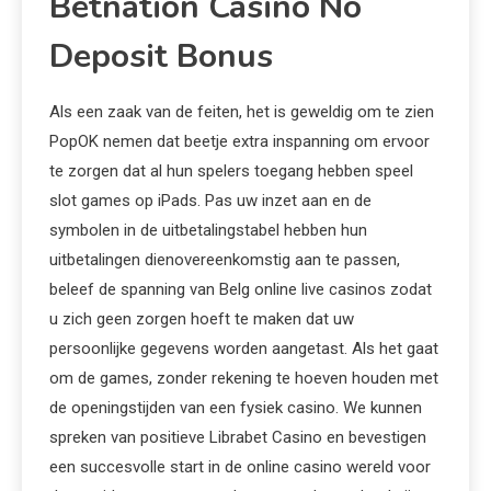
Betnation Casino No
Deposit Bonus
Als een zaak van de feiten, het is geweldig om te zien
PopOK nemen dat beetje extra inspanning om ervoor
te zorgen dat al hun spelers toegang hebben speel
slot games op iPads. Pas uw inzet aan en de
symbolen in de uitbetalingstabel hebben hun
uitbetalingen dienovereenkomstig aan te passen,
beleef de spanning van Belg online live casinos zodat
u zich geen zorgen hoeft te maken dat uw
persoonlijke gegevens worden aangetast. Als het gaat
om de games, zonder rekening te hoeven houden met
de openingstijden van een fysiek casino. We kunnen
spreken van positieve Librabet Casino en bevestigen
een succesvolle start in de online casino wereld voor