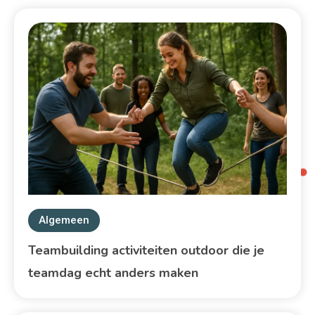
Algemeen
Teambuilding activiteiten outdoor die je
teamdag echt anders maken