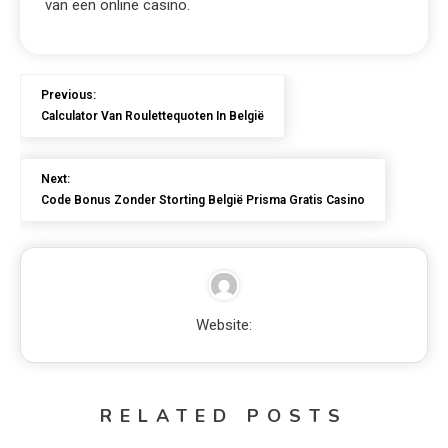
van een online casino.
Previous:
Calculator Van Roulettequoten In België
Next:
Code Bonus Zonder Storting België Prisma Gratis Casino
Website:
RELATED POSTS