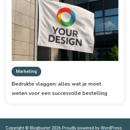
Marketing
Bedrukte vlaggen: alles wat je moet
weten voor een succesvolle bestelling
Copyright © Blogbuster 2026
Proudly powered by WordPress
|