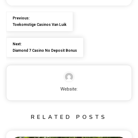
Previous:
Toekomstige Casinos Van Luik
Next:
Diamond 7 Casino No Deposit Bonus
Website:
RELATED POSTS