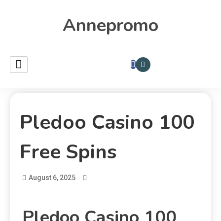
Annepromo
Pledoo Casino 100
Free Spins
August 6, 2025
Pledoo Casino 100