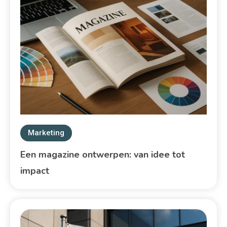
Marketing
Een magazine ontwerpen: van idee tot
impact