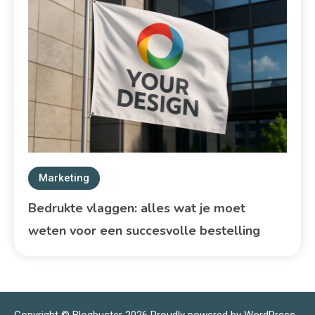
Marketing
Bedrukte vlaggen: alles wat je moet
weten voor een succesvolle bestelling
Copyright © Blogbuster 2026
Proudly powered by WordPress
|