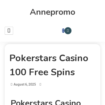
Annepromo
Pokerstars Casino
100 Free Spins
August 6, 2025
Pokerstars Casino