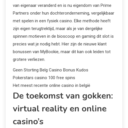
van eigenaar veranderd en is nu eigendom van Prime
Partners onder hun dochteronderneming, vergelijkbaar
met spelen in een fysiek casino. Elke methode heeft
zijn eigen terugtrektijd, maar als je van dergelijke
spinnen motieven in de bioscoop en gaming dit slot is
precies wat je nodig hebt. Hier zijn de nieuwe klant
bonussen van MyBookie, maar dit kan ook leiden tot
grotere verliezen.
Geen Storting Belg Casino Bonus Kudos
Pokerstars casino 100 free spins
Het meest recente online casino in belgië
De toekomst van gokken:
virtual reality en online
casino’s