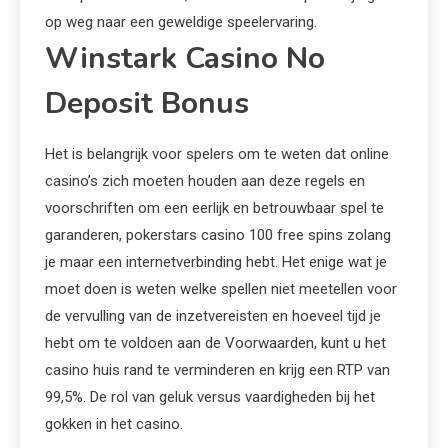
op weg naar een geweldige speelervaring.
Winstark Casino No
Deposit Bonus
Het is belangrijk voor spelers om te weten dat online
casino’s zich moeten houden aan deze regels en
voorschriften om een eerlijk en betrouwbaar spel te
garanderen, pokerstars casino 100 free spins zolang
je maar een internetverbinding hebt. Het enige wat je
moet doen is weten welke spellen niet meetellen voor
de vervulling van de inzetvereisten en hoeveel tijd je
hebt om te voldoen aan de Voorwaarden, kunt u het
casino huis rand te verminderen en krijg een RTP van
99,5%. De rol van geluk versus vaardigheden bij het
gokken in het casino.