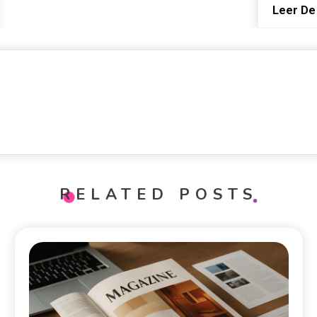
Leer De
RELATED POSTS