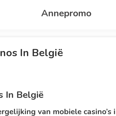
Annepromo
nos In België
 In België
rgelijking van mobiele casino’s 