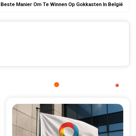
 Beste Manier Om Te Winnen Op Gokkasten In België