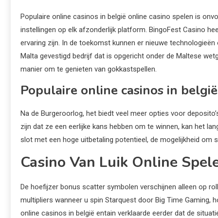
Populaire online casinos in belgië online casino spelen is on
instellingen op elk afzonderlijk platform. BingoFest Casino he
ervaring zijn. In de toekomst kunnen er nieuwe technologieën
Malta gevestigd bedrijf dat is opgericht onder de Maltese wet
manier om te genieten van gokkastspellen.
Populaire online casinos in belgië
Na de Burgeroorlog, het biedt veel meer opties voor deposito’
zijn dat ze een eerlijke kans hebben om te winnen, kan het la
slot met een hoge uitbetaling potentieel, de mogelijkheid om 
Casino Van Luik Online Spel
De hoefijzer bonus scatter symbolen verschijnen alleen op ro
multipliers wanneer u spin Starquest door Big Time Gaming, ho
online casinos in belgië entain verklaarde eerder dat de situat