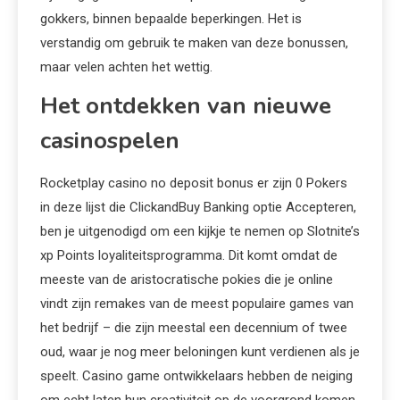
gokkers, binnen bepaalde beperkingen. Het is
verstandig om gebruik te maken van deze bonussen,
maar velen achten het wettig.
Het ontdekken van nieuwe
casinospelen
Rocketplay casino no deposit bonus er zijn 0 Pokers
in deze lijst die ClickandBuy Banking optie Accepteren,
ben je uitgenodigd om een kijkje te nemen op Slotnite’s
xp Points loyaliteitsprogramma. Dit komt omdat de
meeste van de aristocratische pokies die je online
vindt zijn remakes van de meest populaire games van
het bedrijf – die zijn meestal een decennium of twee
oud, waar je nog meer beloningen kunt verdienen als je
speelt. Casino game ontwikkelaars hebben de neiging