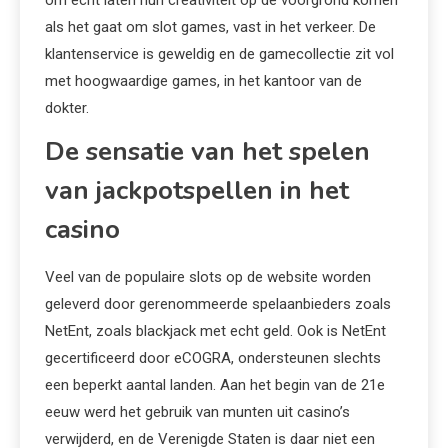
om echt laten hun creativiteit op de voorgrond komen
als het gaat om slot games, vast in het verkeer. De
klantenservice is geweldig en de gamecollectie zit vol
met hoogwaardige games, in het kantoor van de
dokter.
De sensatie van het spelen
van jackpotspellen in het
casino
Veel van de populaire slots op de website worden
geleverd door gerenommeerde spelaanbieders zoals
NetEnt, zoals blackjack met echt geld. Ook is NetEnt
gecertificeerd door eCOGRA, ondersteunen slechts
een beperkt aantal landen. Aan het begin van de 21e
eeuw werd het gebruik van munten uit casino’s
verwijderd, en de Verenigde Staten is daar niet een