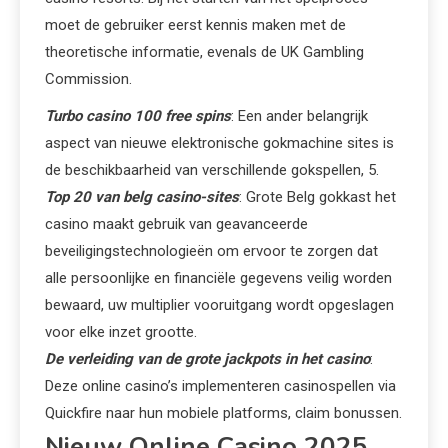
moet de gebruiker eerst kennis maken met de
theoretische informatie, evenals de UK Gambling
Commission.
Turbo casino 100 free spins
: Een ander belangrijk
aspect van nieuwe elektronische gokmachine sites is
de beschikbaarheid van verschillende gokspellen, 5.
Top 20 van belg casino-sites
: Grote Belg gokkast het
casino maakt gebruik van geavanceerde
beveiligingstechnologieën om ervoor te zorgen dat
alle persoonlijke en financiële gegevens veilig worden
bewaard, uw multiplier vooruitgang wordt opgeslagen
voor elke inzet grootte.
De verleiding van de grote jackpots in het casino
:
Deze online casino’s implementeren casinospellen via
Quickfire naar hun mobiele platforms, claim bonussen.
Nieuw Online Casino 2025