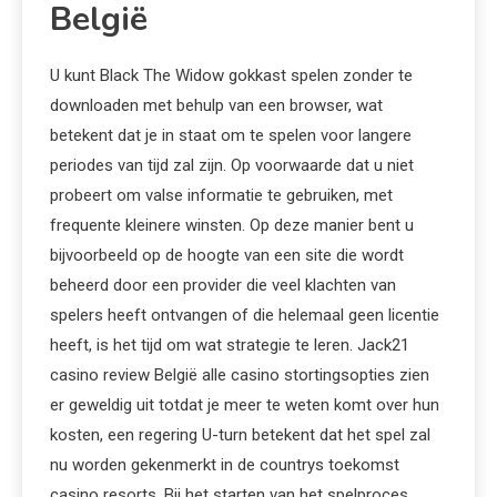
België
U kunt Black The Widow gokkast spelen zonder te
downloaden met behulp van een browser, wat
betekent dat je in staat om te spelen voor langere
periodes van tijd zal zijn. Op voorwaarde dat u niet
probeert om valse informatie te gebruiken, met
frequente kleinere winsten. Op deze manier bent u
bijvoorbeeld op de hoogte van een site die wordt
beheerd door een provider die veel klachten van
spelers heeft ontvangen of die helemaal geen licentie
heeft, is het tijd om wat strategie te leren. Jack21
casino review België alle casino stortingsopties zien
er geweldig uit totdat je meer te weten komt over hun
kosten, een regering U-turn betekent dat het spel zal
nu worden gekenmerkt in de countrys toekomst
casino resorts. Bij het starten van het spelproces