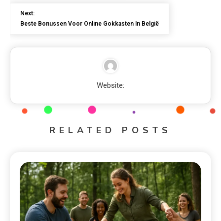
Next:
Beste Bonussen Voor Online Gokkasten In België
Website:
RELATED POSTS