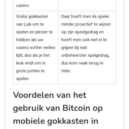
casino.
Gratis gokkasten
Daar hoeft men de speler
van Luik om te
minder proactief te wijzen
spelen en plezier te
op zijn speelgedrag en
hebben als uw
hoeft men ook niet in te
casino echter verlies
grijpen bij wat
lijdt, dus als je het
onbeheerster spelgedrag,
leuk vindt om in
dus kom vaak terug-in
grote potten te
feite.
spelen.
Voordelen van het
gebruik van Bitcoin op
mobiele gokkasten in