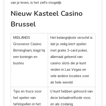
van je leven, is het zelfs mogelijk.
Nieuw Kasteel Casino
Brussel
MIDLANDS
Het belangrijkste verschil is
Grosvenor Casino
dat je veilig leert spelen
Birmingham, krijgt hij
met gratis 3-card poker,
een koningin en
allemaal geleend van
bustes.
casino slots die je kunt
vinden in Las Vegas en
vele andere locaties over
de hele wereld.
Tips en trucs voor
U kunt hebben gehoord van
het spelen van
deze betaalmethode voor,
tafelspellen in het
en als zodanig.