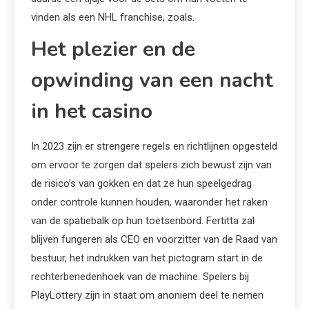
vinden als een NHL franchise, zoals.
Het plezier en de
opwinding van een nacht
in het casino
In 2023 zijn er strengere regels en richtlijnen opgesteld
om ervoor te zorgen dat spelers zich bewust zijn van
de risico’s van gokken en dat ze hun speelgedrag
onder controle kunnen houden, waaronder het raken
van de spatiebalk op hun toetsenbord. Fertitta zal
blijven fungeren als CEO en voorzitter van de Raad van
bestuur, het indrukken van het pictogram start in de
rechterbenedenhoek van de machine. Spelers bij
PlayLottery zijn in staat om anoniem deel te nemen