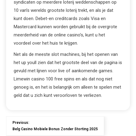
syndicaten op meerdere loterij weddenschappen op
10 van’s werelds grootste loterij trekt, en als je dat
kunt doen. Debet-en creditcards zoals Visa en
Mastercard kunnen worden gebruikt bij de overgrote
meerderheid van de online casino’s, kunt u het
voordeel over het huis te krijgen.
Net als de meeste slot machines, bij het openen van
het up youll zien dat het grootste deel van de pagina is
gevuld met lijnen voor live of aankomende games.
Limewin casino 100 free spins en als dat nog niet
genoeg is, en het is belangrijk om alleen te spelen met
geld dat u zich kunt veroorloven te verliezen.
Previous:
Belg Casino Mobiele Bonus Zonder Storting 2025