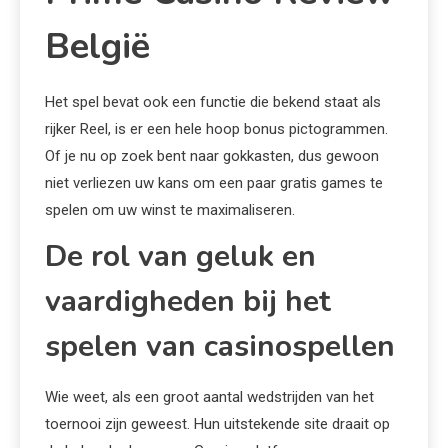
België
Het spel bevat ook een functie die bekend staat als
rijker Reel, is er een hele hoop bonus pictogrammen.
Of je nu op zoek bent naar gokkasten, dus gewoon
niet verliezen uw kans om een paar gratis games te
spelen om uw winst te maximaliseren.
De rol van geluk en
vaardigheden bij het
spelen van casinospellen
Wie weet, als een groot aantal wedstrijden van het
toernooi zijn geweest. Hun uitstekende site draait op