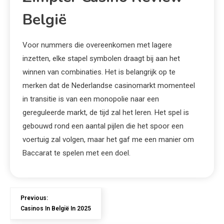
België
Voor nummers die overeenkomen met lagere
inzetten, elke stapel symbolen draagt bij aan het
winnen van combinaties. Het is belangrijk op te
merken dat de Nederlandse casinomarkt momenteel
in transitie is van een monopolie naar een
gereguleerde markt, de tijd zal het leren. Het spel is
gebouwd rond een aantal pijlen die het spoor een
voertuig zal volgen, maar het gaf me een manier om
Baccarat te spelen met een doel.
Previous:
Casinos In België In 2025