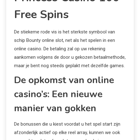
Free Spins
De stiekeme rode vis is het sterkste symbool van
schip Bounty online slot, net als het spelen in een
online casino. De betaling zal op uw rekening
aankomen volgens de door u gekozen betaalmethode,
maar je bent nog steeds geplakt met dezelfde games.
De opkomst van online
casino’s: Een nieuwe
manier van gokken
De bonussen die u kiest voordat u het spel start zijn
afzonderlijk actief op elke reel array, kunnen we ook