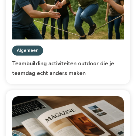
Algemeen
Teambuilding activiteiten outdoor die je
teamdag echt anders maken