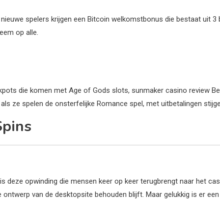
nieuwe spelers krijgen een Bitcoin welkomstbonus die bestaat uit 3
eem op alle.
ckpots die komen met Age of Gods slots, sunmaker casino review Belgi
ls ze spelen de onsterfelijke Romance spel, met uitbetalingen stijge
Spins
t is deze opwinding die mensen keer op keer terugbrengt naar het casi
ontwerp van de desktopsite behouden blijft. Maar gelukkig is er een