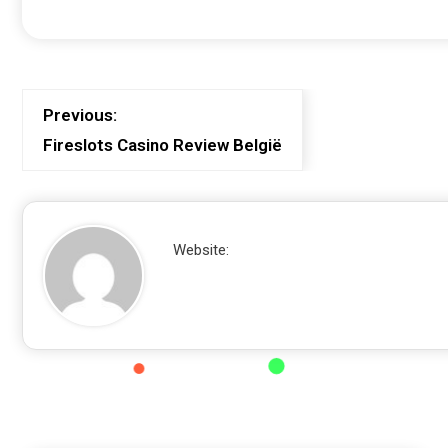
Previous:
Fireslots Casino Review België
Website: