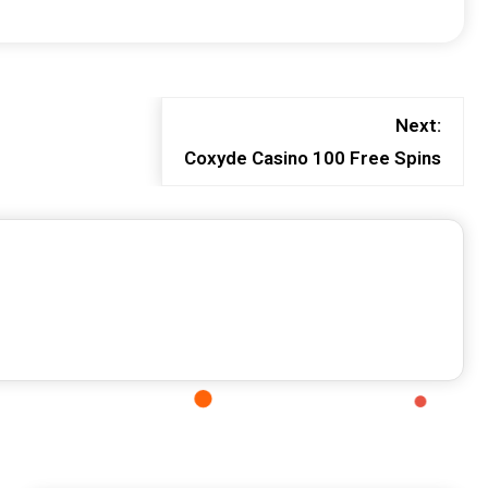
Next:
Coxyde Casino 100 Free Spins