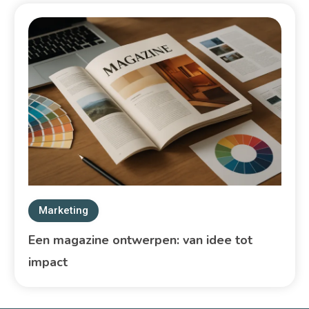
Marketing
Een magazine ontwerpen: van idee tot
impact