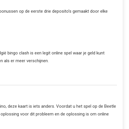
 bonussen op de eerste drie deposito’s gemaakt door elke
ë bingo clash is een legit online spel waar je geld kunt
n als er meer verschijnen.
no, deze kaart is iets anders. Voordat u het spel op de Beetle
 oplossing voor dit probleem en de oplossing is om online