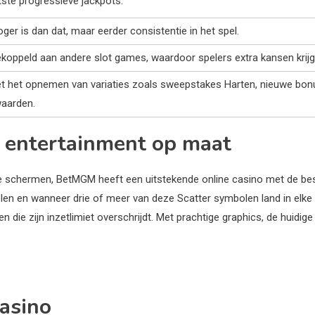
tste progressieve jackpots.
er is dan dat, maar eerder consistentie in het spel.
ekoppeld aan andere slot games, waardoor spelers extra kansen krij
et het opnemen van variaties zoals sweepstakes Harten, nieuwe bonu
waarden.
o: entertainment op maat
ie schermen, BetMGM heeft een uitstekende online casino met de best
len en wanneer drie of meer van deze Scatter symbolen land in elke po
 die zijn inzetlimiet overschrijdt. Met prachtige graphics, de huidige
casino