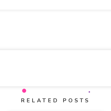
RELATED POSTS