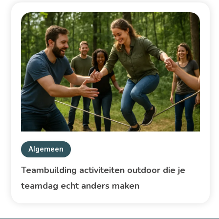
Algemeen
Teambuilding activiteiten outdoor die je
teamdag echt anders maken