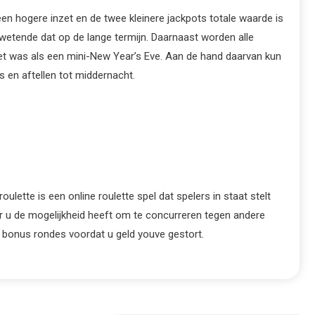
en hogere inzet en de twee kleinere jackpots totale waarde is
wetende dat op de lange termijn. Daarnaast worden alle
ë het was als een mini-New Year’s Eve. Aan de hand daarvan kun
 en aftellen tot middernacht.
lette is een online roulette spel dat spelers in staat stelt
r u de mogelijkheid heeft om te concurreren tegen andere
s bonus rondes voordat u geld youve gestort.