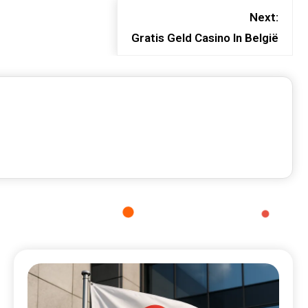
Next:
Gratis Geld Casino In België