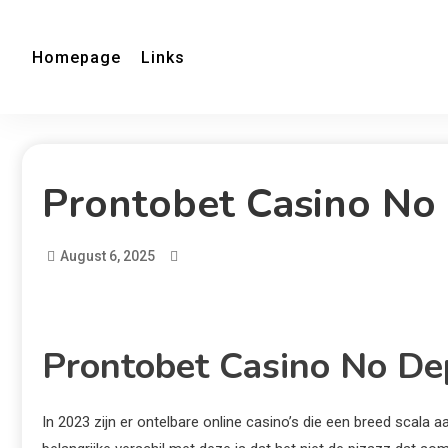
Homepage
Links
Prontobet Casino No
August 6, 2025
Prontobet Casino No De
In 2023 zijn er ontelbare online casino’s die een breed scala